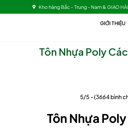
Nhảy
Kho hàng Bắc - Trung - Nam & GIAO
tới
nội
GIỚI THIỆU
dung
Tôn Nhựa Poly Các
5/5 - (3664 bình c
Tôn Nhựa Poly