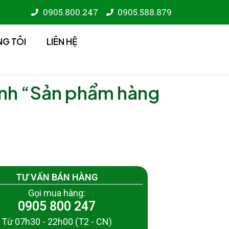
0905.800.247
0905.588.879
NG TÔI
LIÊN HỆ
inh “Sản phẩm hàng
TƯ VẤN BÁN HÀNG
Gọi mua hàng:
0905 800 247
Từ 07h30 - 22h00 (T2 - CN)