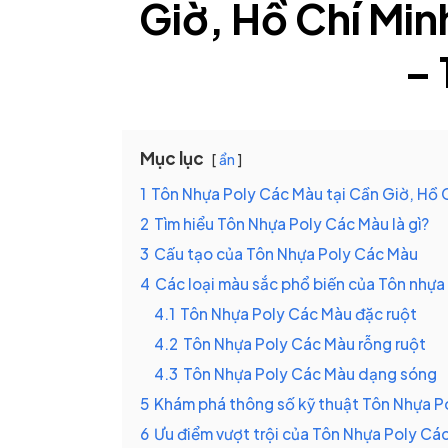
Giờ, Hồ Chí Minh
–
Mục lục
ẩn
1
Tôn Nhựa Poly Các Màu tại Cần Giờ, Hồ C
2
Tìm hiểu Tôn Nhựa Poly Các Màu là gì?
3
Cấu tạo của Tôn Nhựa Poly Các Màu
4
Các loại màu sắc phổ biến của Tôn nhựa
4.1
Tôn Nhựa Poly Các Màu đặc ruột
4.2
Tôn Nhựa Poly Các Màu rỗng ruột
4.3
Tôn Nhựa Poly Các Màu dạng sóng
5
Khám phá thông số kỹ thuật Tôn Nhựa P
6
Ưu điểm vượt trội của Tôn Nhựa Poly Cá