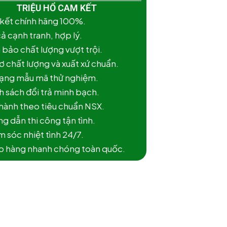
TRIỆU HỔ CAM KẾT
 kết chính hãng 100%.
cả cạnh tranh, hợp lý.
 bảo chất lượng vượt trội.
ơ chất lượng và xuất xứ chuẩn.
dạng mẫu mã thử nghiệm.
h sách đổi trả minh bạch.
 hành theo tiêu chuẩn NSX.
g dẫn thi công tận tình.
 sóc nhiệt tình 24/7.
ao hàng nhanh chóng toàn quốc.