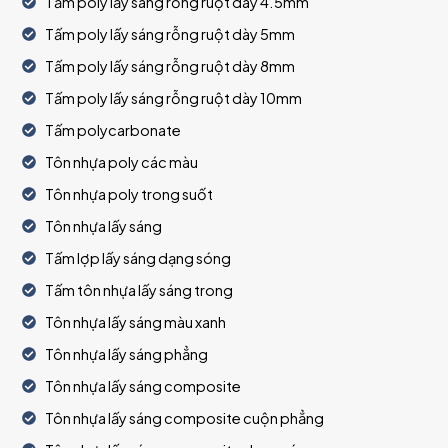
Tấm poly lấy sáng rỗng ruột dày 4.5mm
Tấm poly lấy sáng rỗng ruột dày 5mm
Tấm poly lấy sáng rỗng ruột dày 8mm
Tấm poly lấy sáng rỗng ruột dày 10mm
Tấm polycarbonate
Tôn nhựa poly các màu
Tôn nhựa poly trong suốt
Tôn nhựa lấy sáng
Tấm lợp lấy sáng dạng sóng
Tấm tôn nhựa lấy sáng trong
Tôn nhựa lấy sáng màu xanh
Tôn nhựa lấy sáng phẳng
Tôn nhựa lấy sáng composite
Tôn nhựa lấy sáng composite cuộn phẳng