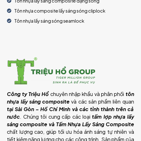
Tôn nhựa lấy sáng composite dạng sóng
Tôn nhựa composite lấy sáng sóng cliplock
Tôn nhựa lấy sáng sóng seamlock
Công ty Triệu Hổ
chuyên nhập khẩu và phân phối
tôn
nhựa lấy sáng composite
và các sản phẩm liên quan
tại Sài Gòn – Hồ Chí Minh và các tỉnh thành trên cả
nước
. Chúng tôi cung cấp các loại
tấm lợp nhựa lấy
sáng composite và Tấm Nhựa Lấy Sáng Composite
chất lượng cao, giúp tối ưu hóa ánh sáng tự nhiên và
tiết kiệm năng lượng cho các công trình. Sản phẩm của