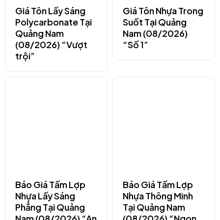
Giá Tôn Lấy Sáng
Giá Tôn Nhựa Trong
Polycarbonate Tại
Suốt Tại Quảng
Quảng Nam
Nam (08/2026)
(08/2026) “Vượt
“Số 1”
trội”
Báo Giá Tấm Lợp
Báo Giá Tấm Lợp
Nhựa Lấy Sáng
Nhựa Thông Minh
Phẳng Tại Quảng
Tại Quảng Nam
Nam (08/2026) “An
(08/2026) “Ngon