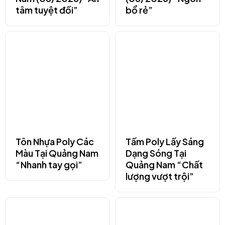
tâm tuyệt đối”
bổ rẻ”
Tôn Nhựa Poly Các
Tấm Poly Lấy Sáng
Màu Tại Quảng Nam
Dạng Sóng Tại
“Nhanh tay gọi”
Quảng Nam “Chất
lượng vượt trội”