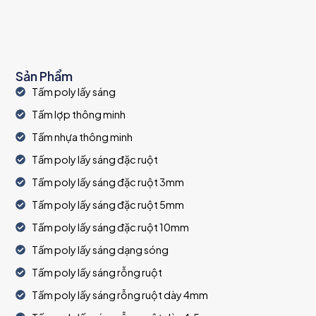
Sản Phẩm
Tấm poly lấy sáng
Tấm lợp thông minh
Tấm nhựa thông minh
Tấm poly lấy sáng đặc ruột
Tấm poly lấy sáng đặc ruột 3mm
Tấm poly lấy sáng đặc ruột 5mm
Tấm poly lấy sáng đặc ruột 10mm
Tấm poly lấy sáng dạng sóng
Tấm poly lấy sáng rỗng ruột
Tấm poly lấy sáng rỗng ruột dày 4mm