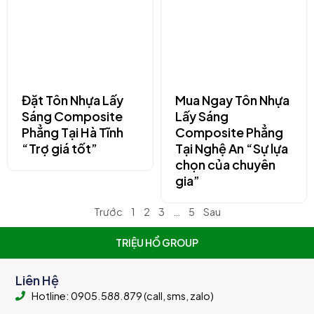
Đặt Tôn Nhựa Lấy
Mua Ngay Tôn Nhựa
Sáng Composite
Lấy Sáng
Phẳng Tại Hà Tĩnh
Composite Phẳng
“Trợ giá tốt”
Tại Nghệ An “Sự lựa
chọn của chuyên
gia”
Trước
1
2
3
…
5
Sau
TRIỆU HỔ GROUP
Liên Hệ
Hotline: 0905.588.879 (call, sms, zalo)