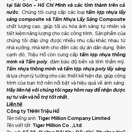
tại Sài Gòn – Hồ Chí Minh và các tỉnh thành trên cả
nước
. Chúng tôi cung cấp các loại
tấm lợp nhựa lấy
sáng composite và Tấm Nhựa Lấy Sáng Composite
chất lượng cao, giúp tối ưu hóa ánh sáng tự nhiên và
tiết kiệm năng lượng cho các công trình. Sản phẩm của
chúng tôi đáp ứng được nhiều nhu cầu khác nhau từ
nhà xưởng, nhà kính cho đến các dự án dân dụng. Bên
cạnh đó, Triệu Hổ còn cung cấp
tấm lợp nhựa thông
minh và Tấm poly
, đảm bảo độ bền và tính thẩm mỹ.
Tấm nhựa thông minh và tấm lợp nhựa poly lấy sáng
là lựa chọn lý tưởng cho các thiết kế hiện đại, giúp công
trình của bạn trở nên nổi bật và hiệu quả về ánh sáng.
Hãy liên hệ với chúng tôi ngay hôm nay để nhận được
sự tư vấn và hỗ trợ tốt nhất.
Liên hệ
Công ty TNHH Triệu Hổ
Tên tiếng anh:
Tiger Million Company Limited
Tên viết tắt:
Tiger Million Co .,Ltd