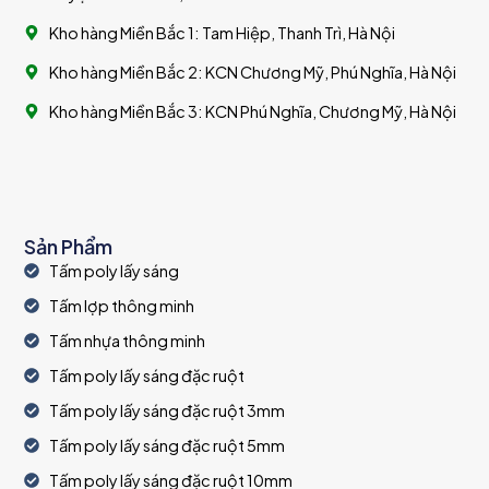
Kho hàng Miền Bắc 1: Tam Hiệp, Thanh Trì, Hà Nội
Kho hàng Miền Bắc 2: KCN Chương Mỹ, Phú Nghĩa, Hà Nội
Kho hàng Miền Bắc 3: KCN Phú Nghĩa, Chương Mỹ, Hà Nội
Sản Phẩm
Tấm poly lấy sáng
Tấm lợp thông minh
Tấm nhựa thông minh
Tấm poly lấy sáng đặc ruột
Tấm poly lấy sáng đặc ruột 3mm
Tấm poly lấy sáng đặc ruột 5mm
Tấm poly lấy sáng đặc ruột 10mm