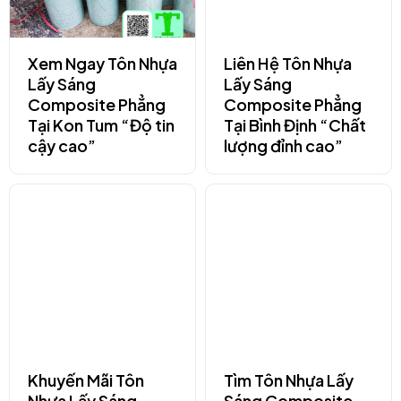
Xem Ngay Tôn Nhựa
Liên Hệ Tôn Nhựa
Lấy Sáng
Lấy Sáng
Composite Phẳng
Composite Phẳng
Tại Kon Tum “Độ tin
Tại Bình Định “Chất
cậy cao”
lượng đỉnh cao”
Khuyến Mãi Tôn
Tìm Tôn Nhựa Lấy
Nhựa Lấy Sáng
Sáng Composite