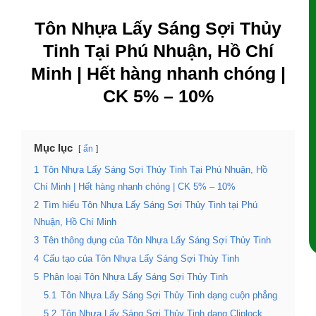
Tôn Nhựa Lấy Sáng Sợi Thủy
Tinh Tại Phú Nhuận, Hồ Chí
Minh | Hết hàng nhanh chóng |
CK 5% – 10%
Mục lục
ẩn
1
Tôn Nhựa Lấy Sáng Sợi Thủy Tinh Tại Phú Nhuận, Hồ
Chí Minh | Hết hàng nhanh chóng | CK 5% – 10%
2
Tìm hiểu Tôn Nhựa Lấy Sáng Sợi Thủy Tinh tại Phú
Nhuận, Hồ Chí Minh
3
Tên thông dụng của Tôn Nhựa Lấy Sáng Sợi Thủy Tinh
4
Cấu tạo của Tôn Nhựa Lấy Sáng Sợi Thủy Tinh
5
Phân loại Tôn Nhựa Lấy Sáng Sợi Thủy Tinh
5.1
Tôn Nhựa Lấy Sáng Sợi Thủy Tinh dạng cuộn phẳng
5.2
Tôn Nhựa Lấy Sáng Sợi Thủy Tinh dạng Cliplock