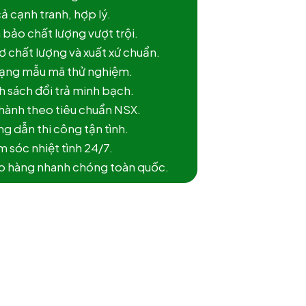
cả cạnh tranh, hợp lý.
 bảo chất lượng vượt trội.
ơ chất lượng và xuất xứ chuẩn.
dạng mẫu mã thử nghiệm.
h sách đổi trả minh bạch.
 hành theo tiêu chuẩn NSX.
g dẫn thi công tận tình.
 sóc nhiệt tình 24/7.
ao hàng nhanh chóng toàn quốc.