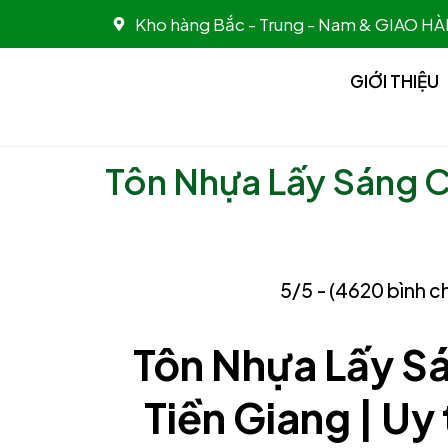
Nhảy
Kho hàng Bắc - Trung - Nam & GIAO
tới
nội
GIỚI THIỆU
dung
Tôn Nhựa Lấy Sáng C
5/5 - (4620 bình c
Tôn Nhựa Lấy S
Tiền Giang | Uy