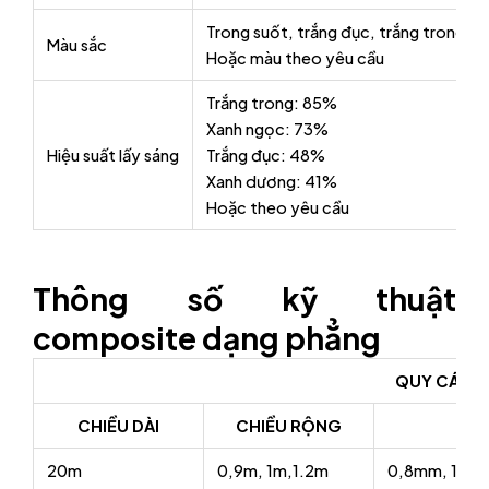
Trong suốt, trắng đục, trắng trong, 
Màu sắc
Hoặc màu theo yêu cầu
Trắng trong: 85%
Xanh ngọc: 73%
Hiệu suất lấy sáng
Trắng đục: 48%
Xanh dương: 41%
Hoặc theo yêu cầu
Thông số kỹ thuật
composite dạng phẳng
QUY CÁCH
CHIỀU DÀI
CHIỀU RỘNG
20m
0,9m, 1m,1.2m
0,8mm, 1mm