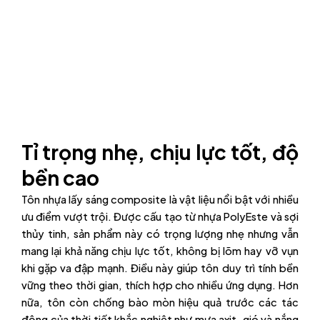
Tỉ trọng nhẹ, chịu lực tốt, độ
bền cao
Tôn nhựa lấy sáng composite là vật liệu nổi bật với nhiều
ưu điểm vượt trội. Được cấu tạo từ nhựa PolyEste và sợi
thủy tinh, sản phẩm này có trọng lượng nhẹ nhưng vẫn
mang lại khả năng chịu lực tốt, không bị lõm hay vỡ vụn
khi gặp va đập mạnh. Điều này giúp tôn duy trì tính bền
vững theo thời gian, thích hợp cho nhiều ứng dụng. Hơn
nữa, tôn còn chống bào mòn hiệu quả trước các tác
động của thời tiết khắc nghiệt như mưa axit, gió và nắng