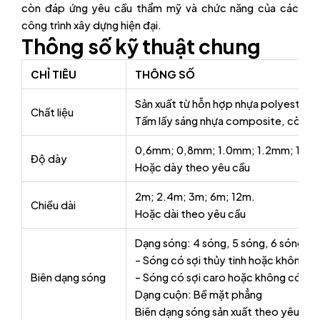
còn đáp ứng yêu cầu thẩm mỹ và chức năng của các
công trình xây dựng hiện đại.
Thông số kỹ thuật chung
CHỈ TIÊU
THÔNG SỐ
Sản xuất từ hỗn hợp nhựa polyester kh
Chất liệu
Tấm lấy sáng nhựa composite, còn đượ
0,6mm; 0,8mm; 1.0mm; 1.2mm; 1.5
Độ dày
Hoặc dày theo yêu cầu
2m; 2.4m; 3m; 6m; 12m.
Chiều dài
Hoặc dài theo yêu cầu
Dạng sóng: 4 sóng, 5 sóng, 6 sóng, 9
– Sóng có sợi thủy tinh hoặc không có 
Biên dạng sóng
– Sóng có sợi caro hoặc không có ca
Dạng cuộn: Bề mặt phẳng
Biên dạng sóng sản xuất theo yêu cầu