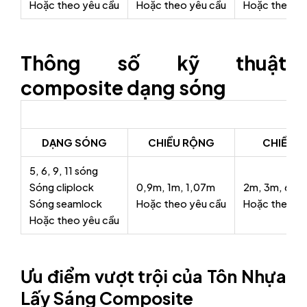
Hoặc theo yêu cầu
Hoặc theo yêu cầu
Hoặc theo yê
Thông số kỹ thuật
composite dạng sóng
DẠNG SÓNG
CHIỀU RỘNG
CHIỀU D
5, 6, 9, 11 sóng
Sóng cliplock
0,9m, 1m, 1,07m
2m, 3m, 6m,
Sóng seamlock
Hoặc theo yêu cầu
Hoặc theo yê
Hoặc theo yêu cầu
Ưu điểm vượt trội của Tôn Nhựa
Lấy Sáng Composite