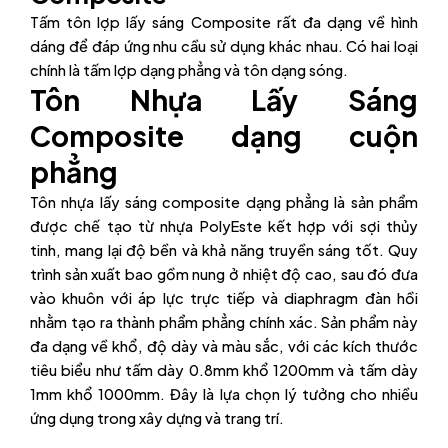
Tấm tôn lợp lấy sáng Composite rất đa dạng về hình
dáng để đáp ứng nhu cầu sử dụng khác nhau. Có hai loại
chính là tấm lợp dạng phẳng và tôn dạng sóng.
Tôn Nhựa Lấy Sáng
Composite dạng cuộn
phẳng
Tôn nhựa lấy sáng composite dạng phẳng là sản phẩm
được chế tạo từ nhựa PolyEste kết hợp với sợi thủy
tinh, mang lại độ bền và khả năng truyền sáng tốt. Quy
trình sản xuất bao gồm nung ở nhiệt độ cao, sau đó đưa
vào khuôn với áp lực trực tiếp và diaphragm đàn hồi
nhằm tạo ra thành phẩm phẳng chính xác. Sản phẩm này
đa dạng về khổ, độ dày và màu sắc, với các kích thước
tiêu biểu như tấm dày 0.8mm khổ 1200mm và tấm dày
1mm khổ 1000mm. Đây là lựa chọn lý tưởng cho nhiều
ứng dụng trong xây dựng và trang trí.