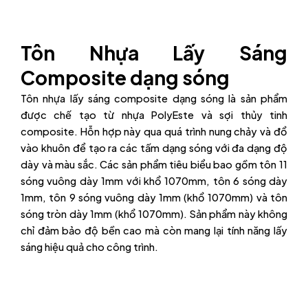
Tôn Nhựa Lấy Sáng
Composite dạng sóng
Tôn nhựa lấy sáng composite dạng sóng là sản phẩm
được chế tạo từ nhựa PolyEste và sợi thủy tinh
composite. Hỗn hợp này qua quá trình nung chảy và đổ
vào khuôn để tạo ra các tấm dạng sóng với đa dạng độ
dày và màu sắc. Các sản phẩm tiêu biểu bao gồm tôn 11
sóng vuông dày 1mm với khổ 1070mm, tôn 6 sóng dày
1mm, tôn 9 sóng vuông dày 1mm (khổ 1070mm) và tôn
sóng tròn dày 1mm (khổ 1070mm). Sản phẩm này không
chỉ đảm bảo độ bền cao mà còn mang lại tính năng lấy
sáng hiệu quả cho công trình.