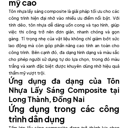
mỹ cao
Tôn nhựa lấy sáng composite là giải pháp tối ưu cho các
công trình hiện đại nhờ vào nhiều ưu điểm nổi bật. Với
tính dẻo, tôn nhựa dễ dàng uốn cong và tạo hình, giúp
việc thi công trở nên đơn giản, nhanh chóng và gọn
gàng. Tỉ trọng nhẹ của vật liệu không chỉ giảm bớt sức
lao động mà còn góp phần nâng cao tính an toàn cho
công trình. Bên cạnh đó, đa dạng hình dạng và màu sắc
cho phép người sử dụng tự do lựa chọn, trong đó màu
trắng và xanh đặc biệt được khuyên dùng nhờ hiệu quả
thẩm mỹ vượt trội.
Ứng dụng đa dạng của Tôn
Nhựa Lấy Sáng Composite tại
Long Thành, Đồng Nai
Ứng dụng trong các công
trình dân dụng
Tấm lợp lấy sáng composite đang trở thành lựa chọn