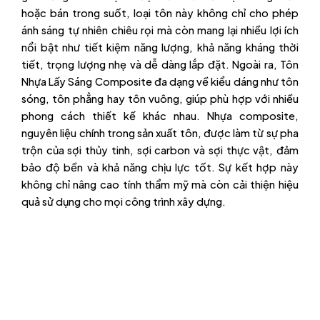
hoặc bán trong suốt, loại tôn này không chỉ cho phép
ánh sáng tự nhiên chiêu rọi mà còn mang lại nhiều lợi ích
nổi bật như tiết kiệm năng lượng, khả năng kháng thời
tiết, trọng lượng nhẹ và dễ dàng lắp đặt. Ngoài ra, Tôn
Nhựa Lấy Sáng Composite đa dạng về kiểu dáng như tôn
sóng, tôn phẳng hay tôn vuông, giúp phù hợp với nhiều
phong cách thiết kế khác nhau. Nhựa composite,
nguyên liệu chính trong sản xuất tôn, được làm từ sự pha
trộn của sợi thủy tinh, sợi carbon và sợi thực vật, đảm
bảo độ bền và khả năng chịu lực tốt. Sự kết hợp này
không chỉ nâng cao tính thẩm mỹ mà còn cải thiện hiệu
quả sử dụng cho mọi công trình xây dựng.