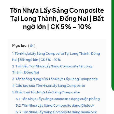
Tôn Nhựa Lấy Sáng Composite
Tại Long Thành, Đồng Nai | Bất
ngờ lớn | CK 5% – 10%
Mục lục
ẩn
1
Tôn Nhựa Lấy Sáng Composite Tại Long Thành, Đồng
Nai | Bất ngờ lớn | CK 5% – 10%
2
Tìm hiểu Tôn Nhựa Lấy Sáng Composite tại Long
Thành, Đồng Nai
3
Tên thông dụng của Tôn Nhựa Lấy Sáng Composite
4
Cấu tạo của Tôn Nhựa Lấy Sáng Composite
5
Phân loại Tôn Nhựa Lấy Sáng Composite
5.1
Tôn Nhựa Lấy Sáng Composite dạng cuộn phẳng
5.2
Tôn Nhựa Lấy Sáng Composite dạng Cliplock
5.3
Tôn Nhựa Lấy Sáng Composite dạng Seamlock