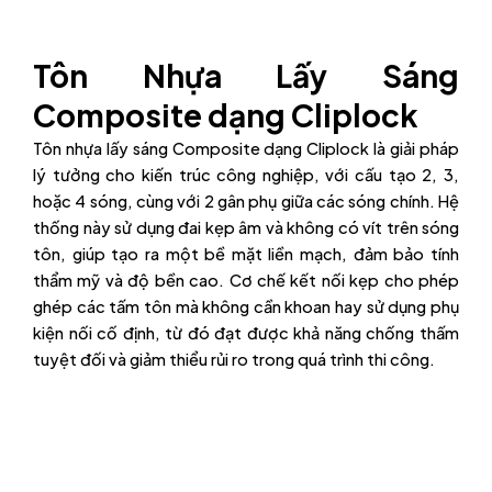
Tôn Nhựa Lấy Sáng
Composite dạng Cliplock
Tôn nhựa lấy sáng Composite dạng Cliplock là giải pháp
lý tưởng cho kiến trúc công nghiệp, với cấu tạo 2, 3,
hoặc 4 sóng, cùng với 2 gân phụ giữa các sóng chính. Hệ
thống này sử dụng đai kẹp âm và không có vít trên sóng
tôn, giúp tạo ra một bề mặt liền mạch, đảm bảo tính
thẩm mỹ và độ bền cao. Cơ chế kết nối kẹp cho phép
ghép các tấm tôn mà không cần khoan hay sử dụng phụ
kiện nối cố định, từ đó đạt được khả năng chống thấm
tuyệt đối và giảm thiểu rủi ro trong quá trình thi công.