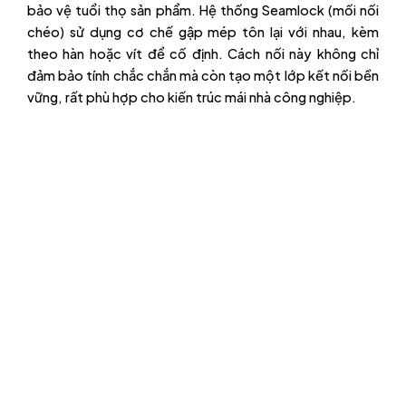
bảo vệ tuổi thọ sản phẩm. Hệ thống Seamlock (mối nối
chéo) sử dụng cơ chế gập mép tôn lại với nhau, kèm
theo hàn hoặc vít để cố định. Cách nối này không chỉ
đảm bảo tính chắc chắn mà còn tạo một lớp kết nối bền
vững, rất phù hợp cho kiến trúc mái nhà công nghiệp.