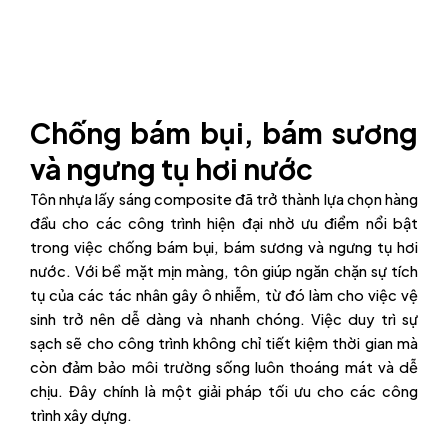
Chống bám bụi, bám sương
và ngưng tụ hơi nước
Tôn nhựa lấy sáng composite đã trở thành lựa chọn hàng
đầu cho các công trình hiện đại nhờ ưu điểm nổi bật
trong việc chống bám bụi, bám sương và ngưng tụ hơi
nước. Với bề mặt mịn màng, tôn giúp ngăn chặn sự tích
tụ của các tác nhân gây ô nhiễm, từ đó làm cho việc vệ
sinh trở nên dễ dàng và nhanh chóng. Việc duy trì sự
sạch sẽ cho công trình không chỉ tiết kiệm thời gian mà
còn đảm bảo môi trường sống luôn thoáng mát và dễ
chịu. Đây chính là một giải pháp tối ưu cho các công
trình xây dựng.