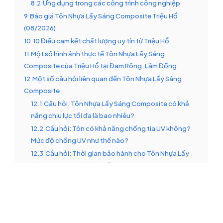
8.2
Ứng dụng trong các công trình công nghiệp
9
Báo giá Tôn Nhựa Lấy Sáng Composite Triệu Hổ
(08/2026)
10
10 Điều cam kết chất lượng uy tín từ Triệu Hổ
11
Một số hình ảnh thực tế Tôn Nhựa Lấy Sáng
Composite của Triệu Hổ tại Đam Rông, Lâm Đồng
12
Một số câu hỏi liên quan đến Tôn Nhựa Lấy Sáng
Composite
12.1
Câu hỏi: Tôn Nhựa Lấy Sáng Composite có khả
năng chịu lực tối đa là bao nhiêu?
12.2
Câu hỏi: Tôn có khả năng chống tia UV không?
Mức độ chống UV như thế nào?
12.3
Câu hỏi: Thời gian bảo hành cho Tôn Nhựa Lấy
Sáng Composite là bao lâu?
12.4
Câu hỏi: Sự khác biệt giữa Tôn Nhựa Lấy Sáng
Composite và tôn lấy sáng polycarbonate là gì?
12.5
Câu hỏi: Triệu Hổ có vận chuyển Tôn Nhựa Lấy
Sáng Composite về Đam Rông, Lâm Đồng không?