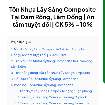
Tôn Nhựa Lấy Sáng Composite
Tại Đam Rông, Lâm Đồng | An
tâm tuyệt đối | CK 5% – 10%
Mục lục
ẩn
1
Tôn Nhựa Lấy Sáng Composite Tại Đam Rông, Lâm
Đồng | An tâm tuyệt đối | CK 5% – 10%
2
Tìm hiểu Tôn Nhựa Lấy Sáng Composite tại Đam Rông,
Lâm Đồng
3
Tên thông dụng của Tôn Nhựa Lấy Sáng Composite
4
Cấu tạo của Tôn Nhựa Lấy Sáng Composite
5
Phân loại Tôn Nhựa Lấy Sáng Composite
5.1
Tôn Nhựa Lấy Sáng Composite dạng cuộn phẳng
5.2
Tôn Nhựa Lấy Sáng Composite dạng Cliplock
5.3
Tôn Nhựa Lấy Sáng Composite dạng Seamlock