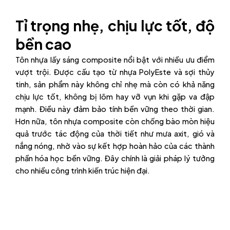
Tỉ trọng nhẹ, chịu lực tốt, độ
bền cao
Tôn nhựa lấy sáng composite nổi bật với nhiều ưu điểm
vượt trội. Được cấu tạo từ nhựa PolyEste và sợi thủy
tinh, sản phẩm này không chỉ nhẹ mà còn có khả năng
chịu lực tốt, không bị lõm hay vỡ vụn khi gặp va đập
mạnh. Điều này đảm bảo tính bền vững theo thời gian.
Hơn nữa, tôn nhựa composite còn chống bào mòn hiệu
quả trước tác động của thời tiết như mưa axit, gió và
nắng nóng, nhờ vào sự kết hợp hoàn hảo của các thành
phần hóa học bền vững. Đây chính là giải pháp lý tưởng
cho nhiều công trình kiến trúc hiện đại.