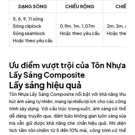
DẠNG SÓNG
CHIỀU RỘNG
CHIỀU D
5, 6, 9, 11 sóng
Sóng cliplock
0,9m, 1m, 1,07m
2m, 3m, 6m,
Sóng seamlock
Hoặc theo yêu cầu
Hoặc theo yê
Hoặc theo yêu cầu
Ưu điểm vượt trội của Tôn Nhựa
Lấy Sáng Composite
Lấy sáng hiệu quả
Tôn Nhựa Lấy Sáng Composite nổi bật với khả năng thu
hút ánh sáng tự nhiên, mang lại nhiều lợi ích cho các công
trình xây dựng. Với cấu trúc trong suốt, ánh sáng có thể
dễ dàng truyền qua, đảm bảo không gian luôn sáng sủa
mà vẫn giữ được khả năng che chắn hiệu quả. Khi diện
tích tấm tôn chiếm từ 5 đến 10% mái, công trình có thể