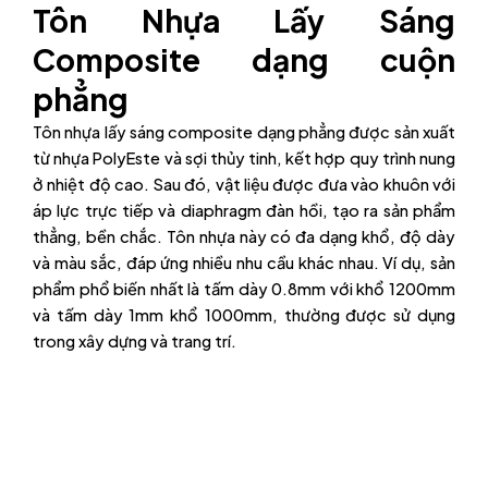
Tôn Nhựa Lấy Sáng
Composite dạng cuộn
phẳng
Tôn nhựa lấy sáng composite dạng phẳng được sản xuất
từ nhựa PolyEste và sợi thủy tinh, kết hợp quy trình nung
ở nhiệt độ cao. Sau đó, vật liệu được đưa vào khuôn với
áp lực trực tiếp và diaphragm đàn hồi, tạo ra sản phẩm
thẳng, bền chắc. Tôn nhựa này có đa dạng khổ, độ dày
và màu sắc, đáp ứng nhiều nhu cầu khác nhau. Ví dụ, sản
phẩm phổ biến nhất là tấm dày 0.8mm với khổ 1200mm
và tấm dày 1mm khổ 1000mm, thường được sử dụng
trong xây dựng và trang trí.