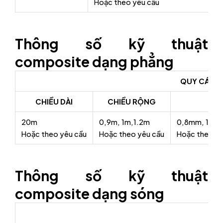
Hoặc theo yêu cầu
Thông số kỹ thuật
composite dạng phẳng
QUY CÁCH
CHIỀU DÀI
CHIỀU RỘNG
20m
0,9m, 1m,1.2m
0,8mm, 1mm
Hoặc theo yêu cầu
Hoặc theo yêu cầu
Hoặc theo yê
Thông số kỹ thuật
composite dạng sóng