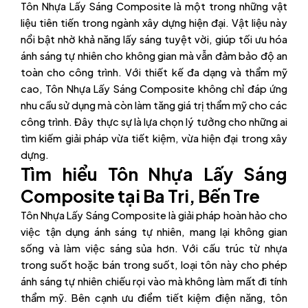
Tôn Nhựa Lấy Sáng Composite là một trong những vật
liệu tiên tiến trong ngành xây dựng hiện đại. Vật liệu này
nổi bật nhờ khả năng lấy sáng tuyệt vời, giúp tối ưu hóa
ánh sáng tự nhiên cho không gian mà vẫn đảm bảo độ an
toàn cho công trình. Với thiết kế đa dạng và thẩm mỹ
cao, Tôn Nhựa Lấy Sáng Composite không chỉ đáp ứng
nhu cầu sử dụng mà còn làm tăng giá trị thẩm mỹ cho các
công trình. Đây thực sự là lựa chọn lý tưởng cho những ai
tìm kiếm giải pháp vừa tiết kiệm, vừa hiện đại trong xây
dựng.
Tìm hiểu Tôn Nhựa Lấy Sáng
Composite tại Ba Tri, Bến Tre
Tôn Nhựa Lấy Sáng Composite là giải pháp hoàn hảo cho
việc tận dụng ánh sáng tự nhiên, mang lại không gian
sống và làm việc sáng sủa hơn. Với cấu trúc từ nhựa
trong suốt hoặc bán trong suốt, loại tôn này cho phép
ánh sáng tự nhiên chiếu rọi vào mà không làm mất đi tính
thẩm mỹ. Bên cạnh ưu điểm tiết kiệm điện năng, tôn