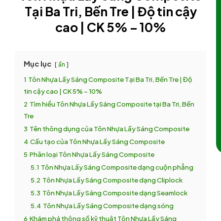
Tại Ba Tri, Bến Tre | Độ tin cậy
cao | CK 5% – 10%
Mục lục
ẩn
1
Tôn Nhựa Lấy Sáng Composite Tại Ba Tri, Bến Tre | Độ
tin cậy cao | CK 5% – 10%
2
Tìm hiểu Tôn Nhựa Lấy Sáng Composite tại Ba Tri, Bến
Tre
3
Tên thông dụng của Tôn Nhựa Lấy Sáng Composite
4
Cấu tạo của Tôn Nhựa Lấy Sáng Composite
5
Phân loại Tôn Nhựa Lấy Sáng Composite
5.1
Tôn Nhựa Lấy Sáng Composite dạng cuộn phẳng
5.2
Tôn Nhựa Lấy Sáng Composite dạng Cliplock
5.3
Tôn Nhựa Lấy Sáng Composite dạng Seamlock
5.4
Tôn Nhựa Lấy Sáng Composite dạng sóng
6
Khám phá thông số kỹ thuật Tôn Nhựa Lấy Sáng