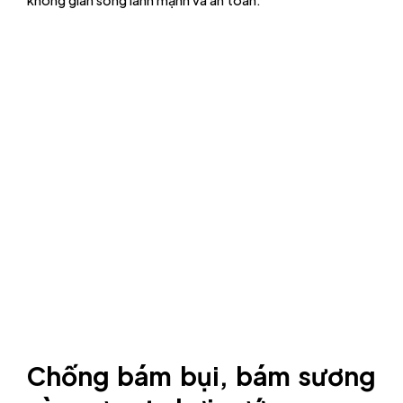
không gian sống lành mạnh và an toàn.
Chống bám bụi, bám sương