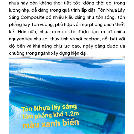
nhựa này còn kháng thời tiết tốt, đồng thời có trọng
lượng nhẹ, dễ dàng trong quá trình lắp đặt. Tôn Nhựa Lấy
Sáng Composite có nhiều kiểu dáng như tôn sóng, tôn
phẳng hay tôn vuông, phù hợp với mọi phong cách thiết
kế. Hơn nữa, nhựa composite được tạo ra từ nhiều
nguyên liệu như sợi thủy tinh và sợi cacbon, nổi bật với
độ bền và khả năng chịu lực cao, ngày càng được ưa
chuộng trong ngành xây dựng hiện đại.