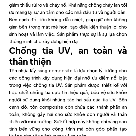
giảm thiểu rủi ro về cháy nổ. Khả năng chống cháy lan tối
ưu mang lại sự an tâm cho các nhà đầu tư và người dân.
Bên cạnh đó, tôn không dẫn nhiệt, giúp giữ cho không
gian bên trong mát mẻ hơn, tạo điều kiện thuận lợi cho
sinh hoạt và làm việc. Sản phẩm thực sự là sự lựa chọn
thông minh cho xây dựng hiện đại.
Chống tia UV, an toàn và
thân thiện
Tôn nhựa lấy sáng composite là lựa chọn lý tưởng cho
các công trình xây dựng hiện đại nhờ ưu điểm nổi bật
trong việc chống tia UV. Sản phẩm được thiết kế với
hợp chất chống tia cực tím hiệu quả, bảo vệ sức khỏe
người sử dụng khỏi những tác hại xấu của tia UV. Bên
cạnh đó, tôn composite còn chứa các thành phần an
toàn, không gây hại cho sức khỏe con người và thân
thiện với môi trường. Sự kết hợp này không chỉ nâng cao
tính bền vững cho công trình mà còn góp phần tạo