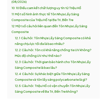
(08/2026)
10
10 Điều cam kết chất lượng uy tín từ Triệu Hổ
11
Một số hình ảnh thực tế Tôn Nhựa Lấy Sáng
Composite của Triệu Hổ tại Ba Tri, Bến Tre
12
Một số câu hỏi liên quan đến Tôn Nhựa Lấy Sáng
Composite
12.1
Câu hỏi: Tôn Nhựa Lấy Sáng Composite có khả
năng chịu lực tối đa là bao nhiêu?
12.2
Câu hỏi: Tôn có khả năng chống tia UV không?
Mức độ chống UV như thế nào?
12.3
Câu hỏi: Thời gian bảo hành cho Tôn Nhựa Lấy
Sáng Composite là bao lâu?
12.4
Câu hỏi: Sự khác biệt giữa Tôn Nhựa Lấy Sáng
Composite và tôn lấy sáng polycarbonate là gì?
12.5
Câu hỏi: Triệu Hổ có vận chuyển Tôn Nhựa Lấy
Sáng Composite về Ba Tri, Bến Tre không?