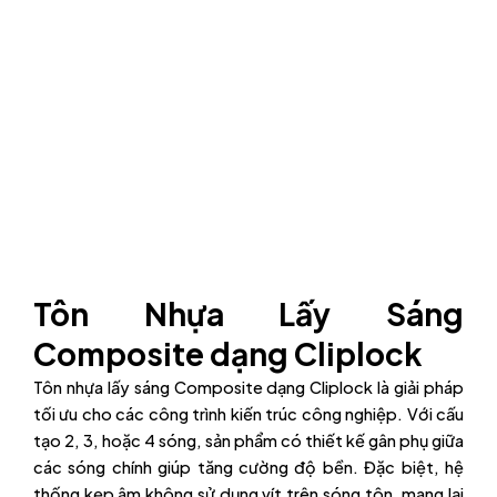
Tôn Nhựa Lấy Sáng
Composite dạng Cliplock
Tôn nhựa lấy sáng Composite dạng Cliplock là giải pháp
tối ưu cho các công trình kiến trúc công nghiệp. Với cấu
tạo 2, 3, hoặc 4 sóng, sản phẩm có thiết kế gân phụ giữa
các sóng chính giúp tăng cường độ bền. Đặc biệt, hệ
thống kẹp âm không sử dụng vít trên sóng tôn, mang lại