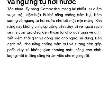
và ngưng tụ hơi nước
Tôn nhựa lấy sáng Composite mang lại nhiều ưu điểm
vượt trội, đặc biệt là khả năng chống bám bụi, bám
sương và ngưng tụ hơi nước nhờ bề mặt mịn màng. Khả
năng này không chỉ giúp công trình duy trì vẻ ngoài sạch
sẽ mà còn tạo điều kiện thuận lợi cho quá trình vệ sinh,
tiết kiệm thời gian và công sức cho người sử dụng. Bên
cạnh đó, tính năng chống bám bụi và sương còn góp
phần duy trì không gian thoáng mát, nâng cao chất
lượng môi trường sống và làm việc cho mọi người.