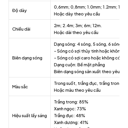
0,6mm; 0,8mm; 1.0mm; 1.2mm; 1.5
Độ dày
Hoặc dày theo yêu cầu
2m; 2.4m; 3m; 6m; 12m.
Chiều dài
Hoặc dài theo yêu cầu
Dạng sóng: 4 sóng, 5 sóng, 6 sóng, 9
– Sóng có sợi thủy tinh hoặc không có 
Biên dạng sóng
– Sóng có sợi caro hoặc không có ca
Dạng cuộn: Bề mặt phẳng
Biên dạng sóng sản xuất theo yêu cầu
Trong suốt, trắng đục, trắng trong, 
Màu sắc
Hoặc màu theo yêu cầu
Trắng trong: 85%
Xanh ngọc: 73%
Hiệu suất lấy sáng
Trắng đục: 48%
Xanh dương: 41%