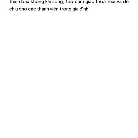
thiện bầu không khí sống, tạo cảm giác thoải mái và dễ
chịu cho các thành viên trong gia đình.