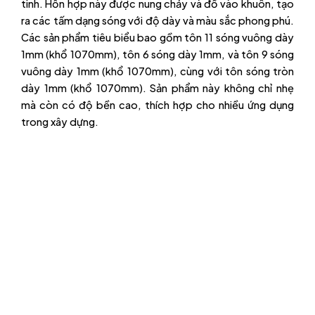
tinh. Hỗn hợp này được nung chảy và đổ vào khuôn, tạo
ra các tấm dạng sóng với độ dày và màu sắc phong phú.
Các sản phẩm tiêu biểu bao gồm tôn 11 sóng vuông dày
1mm (khổ 1070mm), tôn 6 sóng dày 1mm, và tôn 9 sóng
vuông dày 1mm (khổ 1070mm), cùng với tôn sóng tròn
dày 1mm (khổ 1070mm). Sản phẩm này không chỉ nhẹ
mà còn có độ bền cao, thích hợp cho nhiều ứng dụng
trong xây dựng.