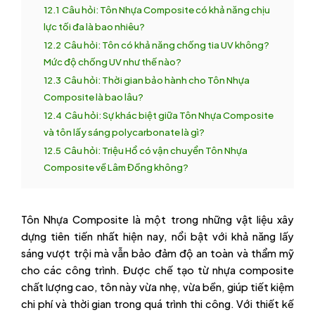
12.1
Câu hỏi: Tôn Nhựa Composite có khả năng chịu
lực tối đa là bao nhiêu?
12.2
Câu hỏi: Tôn có khả năng chống tia UV không?
Mức độ chống UV như thế nào?
12.3
Câu hỏi: Thời gian bảo hành cho Tôn Nhựa
Composite là bao lâu?
12.4
Câu hỏi: Sự khác biệt giữa Tôn Nhựa Composite
và tôn lấy sáng polycarbonate là gì?
12.5
Câu hỏi: Triệu Hổ có vận chuyển Tôn Nhựa
Composite về Lâm Đồng không?
Tôn Nhựa Composite là một trong những vật liệu xây
dựng tiên tiến nhất hiện nay, nổi bật với khả năng lấy
sáng vượt trội mà vẫn bảo đảm độ an toàn và thẩm mỹ
cho các công trình. Được chế tạo từ nhựa composite
chất lượng cao, tôn này vừa nhẹ, vừa bền, giúp tiết kiệm
chi phí và thời gian trong quá trình thi công. Với thiết kế