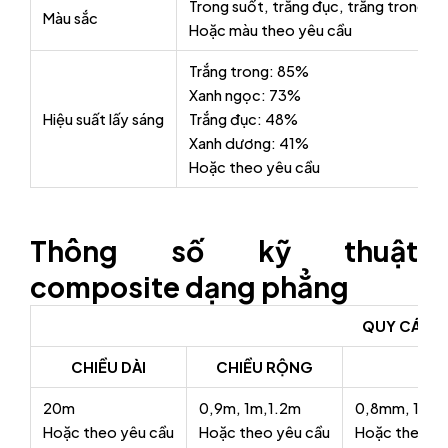
Trong suốt, trắng đục, trắng trong, 
Màu sắc
Hoặc màu theo yêu cầu
Trắng trong: 85%
Xanh ngọc: 73%
Hiệu suất lấy sáng
Trắng đục: 48%
Xanh dương: 41%
Hoặc theo yêu cầu
Thông số kỹ thuật
composite dạng phẳng
QUY CÁCH
CHIỀU DÀI
CHIỀU RỘNG
20m
0,9m, 1m,1.2m
0,8mm, 1mm
Hoặc theo yêu cầu
Hoặc theo yêu cầu
Hoặc theo yê