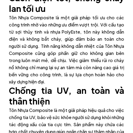
lan tối ưu
Tôn Nhựa Composite là một giải pháp tối ưu cho các
công trình nhờ vào những ưu điểm vượt trội. Với cấu tạo
từ sợi thủy tinh và nhựa PolyEste, tôn này không dẫn
điện và không bắt cháy, giúp đảm bảo an toàn cho
người sử dụng. Tính năng không dẫn nhiệt của Tôn Nhựa
Composite cũng góp phần giữ cho không gian bên
trong luôn mát mẻ, dễ chịu. Việc giảm thiểu rủi ro cháy
nổ không chỉ mang lại sự an tâm mà còn nâng cao giá trị
bền vững cho công trình, là sự lựa chọn hoàn hảo cho
xây dựng hiện đại.
Chống tia UV, an toàn và
thân thiện
Tôn Nhựa Composite là một giải pháp hiệu quả cho việc
chống tia UV, bảo vệ sức khỏe người sử dụng khỏi những
tác động xấu của tia cực tím. Sản phẩm này chứa các
hợp chất chuyên dụng giúp ngăn chặn sự thâm nhập của