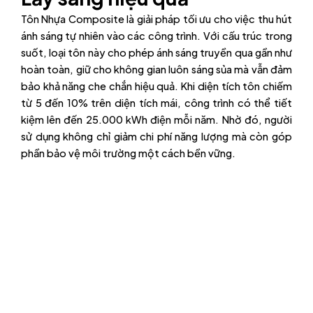
Tôn Nhựa Composite là giải pháp tối ưu cho việc thu hút
ánh sáng tự nhiên vào các công trình. Với cấu trúc trong
suốt, loại tôn này cho phép ánh sáng truyền qua gần như
hoàn toàn, giữ cho không gian luôn sáng sủa mà vẫn đảm
bảo khả năng che chắn hiệu quả. Khi diện tích tôn chiếm
từ 5 đến 10% trên diện tích mái, công trình có thể tiết
kiệm lên đến 25.000 kWh điện mỗi năm. Nhờ đó, người
sử dụng không chỉ giảm chi phí năng lượng mà còn góp
phần bảo vệ môi trường một cách bền vững.