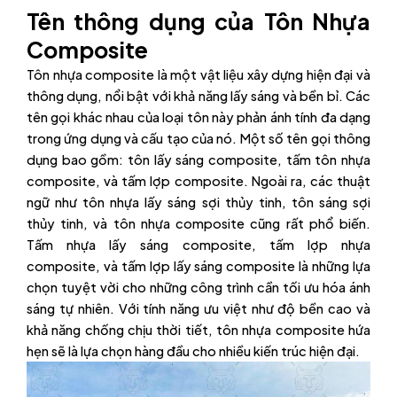
Tên thông dụng của Tôn Nhựa
Composite
Tôn nhựa composite là một vật liệu xây dựng hiện đại và
thông dụng, nổi bật với khả năng lấy sáng và bền bỉ. Các
tên gọi khác nhau của loại tôn này phản ánh tính đa dạng
trong ứng dụng và cấu tạo của nó. Một số tên gọi thông
dụng bao gồm: tôn lấy sáng composite, tấm tôn nhựa
composite, và tấm lợp composite. Ngoài ra, các thuật
ngữ như tôn nhựa lấy sáng sợi thủy tinh, tôn sáng sợi
thủy tinh, và tôn nhựa composite cũng rất phổ biến.
Tấm nhựa lấy sáng composite, tấm lợp nhựa
composite, và tấm lợp lấy sáng composite là những lựa
chọn tuyệt vời cho những công trình cần tối ưu hóa ánh
sáng tự nhiên. Với tính năng ưu việt như độ bền cao và
khả năng chống chịu thời tiết, tôn nhựa composite hứa
hẹn sẽ là lựa chọn hàng đầu cho nhiều kiến trúc hiện đại.