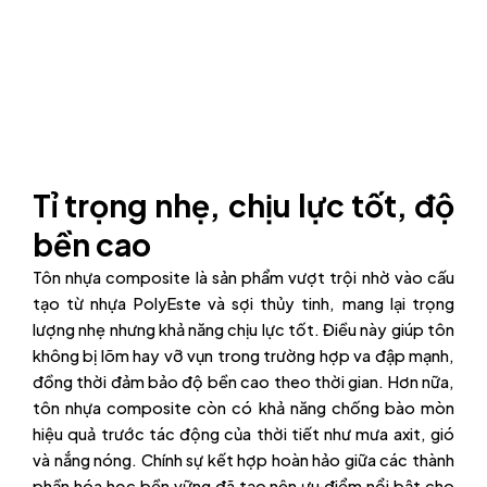
Tỉ trọng nhẹ, chịu lực tốt, độ
bền cao
Tôn nhựa composite là sản phẩm vượt trội nhờ vào cấu
tạo từ nhựa PolyEste và sợi thủy tinh, mang lại trọng
lượng nhẹ nhưng khả năng chịu lực tốt. Điều này giúp tôn
không bị lõm hay vỡ vụn trong trường hợp va đập mạnh,
đồng thời đảm bảo độ bền cao theo thời gian. Hơn nữa,
tôn nhựa composite còn có khả năng chống bào mòn
hiệu quả trước tác động của thời tiết như mưa axit, gió
và nắng nóng. Chính sự kết hợp hoàn hảo giữa các thành
phần hóa học bền vững đã tạo nên ưu điểm nổi bật cho