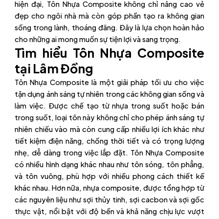
hiện đại, Tôn Nhựa Composite không chỉ nâng cao vẻ
đẹp cho ngôi nhà mà còn góp phần tạo ra không gian
sống trong lành, thoáng đãng. Đây là lựa chọn hoàn hảo
cho những ai mong muốn sự tiện lợi và sang trọng.
Tìm hiểu Tôn Nhựa Composite
tại Lâm Đồng
Tôn Nhựa Composite là một giải pháp tối ưu cho việc
tận dụng ánh sáng tự nhiên trong các không gian sống và
làm việc. Được chế tạo từ nhựa trong suốt hoặc bán
trong suốt, loại tôn này không chỉ cho phép ánh sáng tự
nhiên chiếu vào mà còn cung cấp nhiều lợi ích khác như
tiết kiệm điện năng, chống thời tiết và có trọng lượng
nhẹ, dễ dàng trong việc lắp đặt. Tôn Nhựa Composite
có nhiều hình dạng khác nhau như tôn sóng, tôn phẳng,
và tôn vuông, phù hợp với nhiều phong cách thiết kế
khác nhau. Hơn nữa, nhựa composite, được tổng hợp từ
các nguyên liệu như sợi thủy tinh, sợi cacbon và sợi gốc
thực vật, nổi bật với độ bền và khả năng chịu lực vượt