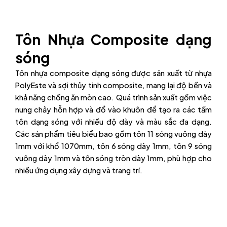
Tôn Nhựa Composite dạng
sóng
Tôn nhựa composite dạng sóng được sản xuất từ nhựa
PolyEste và sợi thủy tinh composite, mang lại độ bền và
khả năng chống ăn mòn cao. Quá trình sản xuất gồm việc
nung chảy hỗn hợp và đổ vào khuôn để tạo ra các tấm
tôn dạng sóng với nhiều độ dày và màu sắc đa dạng.
Các sản phẩm tiêu biểu bao gồm tôn 11 sóng vuông dày
1mm với khổ 1070mm, tôn 6 sóng dày 1mm, tôn 9 sóng
vuông dày 1mm và tôn sóng tròn dày 1mm, phù hợp cho
nhiều ứng dụng xây dựng và trang trí.