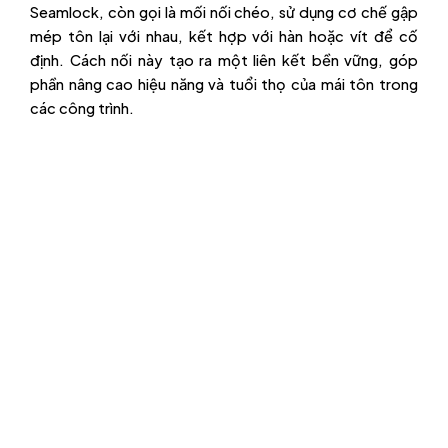
Seamlock, còn gọi là mối nối chéo, sử dụng cơ chế gập
mép tôn lại với nhau, kết hợp với hàn hoặc vít để cố
định. Cách nối này tạo ra một liên kết bền vững, góp
phần nâng cao hiệu năng và tuổi thọ của mái tôn trong
các công trình.