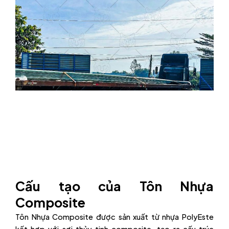
Cấu tạo của Tôn Nhựa
Composite
Tôn Nhựa Composite được sản xuất từ nhựa PolyEste
kết hợp với sợi thủy tinh composite, tạo ra cấu trúc