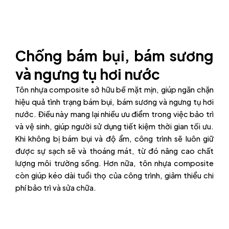
Chống bám bụi, bám sương
và ngưng tụ hơi nước
Tôn nhựa composite sở hữu bề mặt mịn, giúp ngăn chặn
hiệu quả tình trạng bám bụi, bám sương và ngưng tụ hơi
nước. Điều này mang lại nhiều ưu điểm trong việc bảo trì
và vệ sinh, giúp người sử dụng tiết kiệm thời gian tối ưu.
Khi không bị bám bụi và độ ẩm, công trình sẽ luôn giữ
được sự sạch sẽ và thoáng mát, từ đó nâng cao chất
lượng môi trường sống. Hơn nữa, tôn nhựa composite
còn giúp kéo dài tuổi thọ của công trình, giảm thiểu chi
phí bảo trì và sửa chữa.