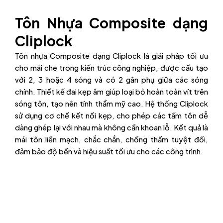
Tôn Nhựa Composite dạng
Cliplock
Tôn nhựa Composite dạng Cliplock là giải pháp tối ưu
cho mái che trong kiến trúc công nghiệp, được cấu tạo
với 2, 3 hoặc 4 sóng và có 2 gân phụ giữa các sóng
chính. Thiết kế đai kẹp âm giúp loại bỏ hoàn toàn vít trên
sóng tôn, tạo nên tính thẩm mỹ cao. Hệ thống Cliplock
sử dụng cơ chế kết nối kẹp, cho phép các tấm tôn dễ
dàng ghép lại với nhau mà không cần khoan lỗ. Kết quả là
mái tôn liền mạch, chắc chắn, chống thấm tuyệt đối,
đảm bảo độ bền và hiệu suất tối ưu cho các công trình.