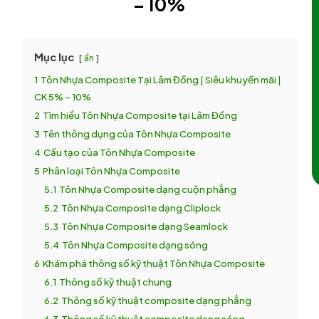
– 10%
Mục lục
ẩn
1
Tôn Nhựa Composite Tại Lâm Đồng | Siêu khuyến mãi |
CK 5% – 10%
2
Tìm hiểu Tôn Nhựa Composite tại Lâm Đồng
3
Tên thông dụng của Tôn Nhựa Composite
4
Cấu tạo của Tôn Nhựa Composite
5
Phân loại Tôn Nhựa Composite
5.1
Tôn Nhựa Composite dạng cuộn phẳng
5.2
Tôn Nhựa Composite dạng Cliplock
5.3
Tôn Nhựa Composite dạng Seamlock
5.4
Tôn Nhựa Composite dạng sóng
6
Khám phá thông số kỹ thuật Tôn Nhựa Composite
6.1
Thông số kỹ thuật chung
6.2
Thông số kỹ thuật composite dạng phẳng
6.3
Thông số kỹ thuật composite dạng sóng