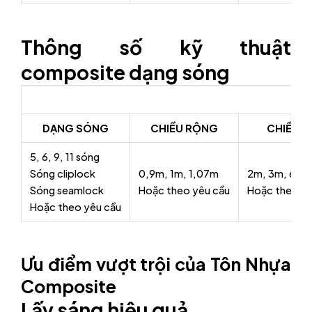
Thông số kỹ thuật
composite dạng sóng
DẠNG SÓNG
CHIỀU RỘNG
CHIỀU D
5, 6, 9, 11 sóng
Sóng cliplock
0,9m, 1m, 1,07m
2m, 3m, 6m,
Sóng seamlock
Hoặc theo yêu cầu
Hoặc theo yê
Hoặc theo yêu cầu
Ưu điểm vượt trội của Tôn Nhựa
Composite
Lấy sáng hiệu quả