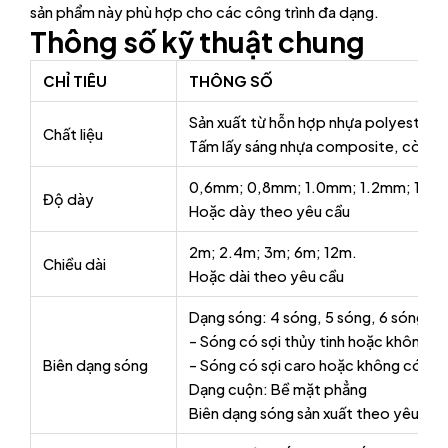
sản phẩm này phù hợp cho các công trình đa dạng.
Thông số kỹ thuật chung
CHỈ TIÊU
THÔNG SỐ
Sản xuất từ hỗn hợp nhựa polyester kh
Chất liệu
Tấm lấy sáng nhựa composite, còn đượ
0,6mm; 0,8mm; 1.0mm; 1.2mm; 1.5
Độ dày
Hoặc dày theo yêu cầu
2m; 2.4m; 3m; 6m; 12m.
Chiều dài
Hoặc dài theo yêu cầu
Dạng sóng: 4 sóng, 5 sóng, 6 sóng, 9
– Sóng có sợi thủy tinh hoặc không có 
Biên dạng sóng
– Sóng có sợi caro hoặc không có ca
Dạng cuộn: Bề mặt phẳng
Biên dạng sóng sản xuất theo yêu cầu