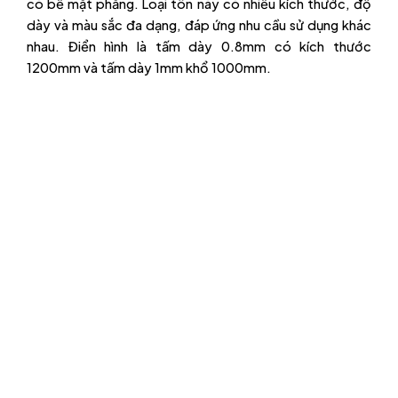
có bề mặt phẳng. Loại tôn này có nhiều kích thước, độ
dày và màu sắc đa dạng, đáp ứng nhu cầu sử dụng khác
nhau. Điển hình là tấm dày 0.8mm có kích thước
1200mm và tấm dày 1mm khổ 1000mm.