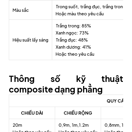
Trong suốt, trắng đục, trắng trong, 
Màu sắc
Hoặc màu theo yêu cầu
Trắng trong: 85%
Xanh ngọc: 73%
Hiệu suất lấy sáng
Trắng đục: 48%
Xanh dương: 41%
Hoặc theo yêu cầu
Thông số kỹ thuật
composite dạng phẳng
QUY CÁCH
CHIỀU DÀI
CHIỀU RỘNG
20m
0,9m, 1m,1.2m
0,8mm, 1mm
Hoặc theo yêu cầu
Hoặc theo yêu cầu
Hoặc theo yê