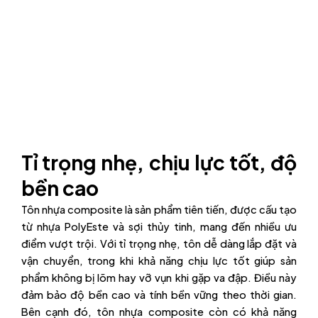
Tỉ trọng nhẹ, chịu lực tốt, độ
bền cao
Tôn nhựa composite là sản phẩm tiên tiến, được cấu tạo
từ nhựa PolyEste và sợi thủy tinh, mang đến nhiều ưu
điểm vượt trội. Với tỉ trọng nhẹ, tôn dễ dàng lắp đặt và
vận chuyển, trong khi khả năng chịu lực tốt giúp sản
phẩm không bị lõm hay vỡ vụn khi gặp va đập. Điều này
đảm bảo độ bền cao và tính bền vững theo thời gian.
Bên cạnh đó, tôn nhựa composite còn có khả năng