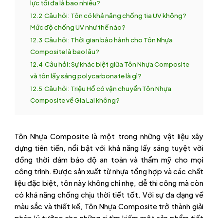
lực tối đa là bao nhiêu?
12.2
Câu hỏi: Tôn có khả năng chống tia UV không?
Mức độ chống UV như thế nào?
12.3
Câu hỏi: Thời gian bảo hành cho Tôn Nhựa
Composite là bao lâu?
12.4
Câu hỏi: Sự khác biệt giữa Tôn Nhựa Composite
và tôn lấy sáng polycarbonate là gì?
12.5
Câu hỏi: Triệu Hổ có vận chuyển Tôn Nhựa
Composite về Gia Lai không?
Tôn Nhựa Composite là một trong những vật liệu xây
dựng tiên tiến, nổi bật với khả năng lấy sáng tuyệt vời
đồng thời đảm bảo độ an toàn và thẩm mỹ cho mọi
công trình. Được sản xuất từ nhựa tổng hợp và các chất
liệu đặc biệt, tôn này không chỉ nhẹ, dễ thi công mà còn
có khả năng chống chịu thời tiết tốt. Với sự đa dạng về
màu sắc và thiết kế, Tôn Nhựa Composite trở thành giải
pháp lý tưởng cho những ai tìm kiếm một sản phẩm tiết