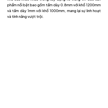
phẩm nổi bật bao gồm tấm dày 0.8mm với khổ 1200mm
và tấm dày 1mm với khổ 1000mm, mang lại sự linh hoạt
và tính năng vượt trội.