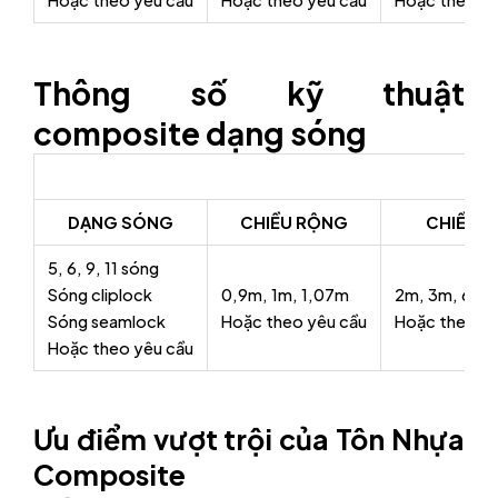
Thông số kỹ thuật
composite dạng sóng
DẠNG SÓNG
CHIỀU RỘNG
CHIỀU D
5, 6, 9, 11 sóng
Sóng cliplock
0,9m, 1m, 1,07m
2m, 3m, 6m,
Sóng seamlock
Hoặc theo yêu cầu
Hoặc theo yê
Hoặc theo yêu cầu
Ưu điểm vượt trội của Tôn Nhựa
Composite