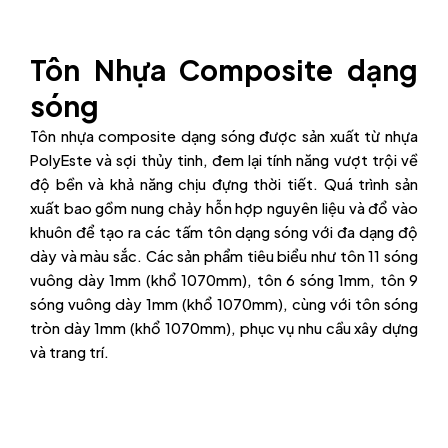
Tôn Nhựa Composite dạng
sóng
Tôn nhựa composite dạng sóng được sản xuất từ nhựa
PolyEste và sợi thủy tinh, đem lại tính năng vượt trội về
độ bền và khả năng chịu đựng thời tiết. Quá trình sản
xuất bao gồm nung chảy hỗn hợp nguyên liệu và đổ vào
khuôn để tạo ra các tấm tôn dạng sóng với đa dạng độ
dày và màu sắc. Các sản phẩm tiêu biểu như tôn 11 sóng
vuông dày 1mm (khổ 1070mm), tôn 6 sóng 1mm, tôn 9
sóng vuông dày 1mm (khổ 1070mm), cùng với tôn sóng
tròn dày 1mm (khổ 1070mm), phục vụ nhu cầu xây dựng
và trang trí.