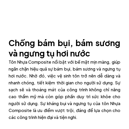
Chống bám bụi, bám sương
và ngưng tụ hơi nước
Tôn Nhựa Composite nổi bật với bề mặt mịn màng, giúp
ngăn chặn hiệu quả sự bám bụi, bám sương và ngưng tụ
hơi nước. Nhờ đó, việc vệ sinh tôn trở nên dễ dàng và
nhanh chóng, tiết kiệm thời gian cho người sử dụng. Sự
sạch sẽ và thoáng mát của công trình không chỉ nâng
cao thẩm mỹ mà còn góp phần duy trì sức khỏe cho
người sử dụng. Sự kháng bụi và ngưng tụ của tôn Nhựa
Composite là ưu điểm vượt trội, đáng để lựa chọn cho
các công trình hiện đại và tiện nghi.