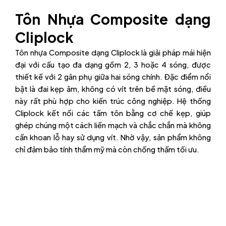
Tôn Nhựa Composite dạng
Cliplock
Tôn nhựa Composite dạng Cliplock là giải pháp mái hiện
đại với cấu tạo đa dạng gồm 2, 3 hoặc 4 sóng, được
thiết kế với 2 gân phụ giữa hai sóng chính. Đặc điểm nổi
bật là đai kẹp âm, không có vít trên bề mặt sóng, điều
này rất phù hợp cho kiến trúc công nghiệp. Hệ thống
Cliplock kết nối các tấm tôn bằng cơ chế kẹp, giúp
ghép chúng một cách liền mạch và chắc chắn mà không
cần khoan lỗ hay sử dụng vít. Nhờ vậy, sản phẩm không
chỉ đảm bảo tính thẩm mỹ mà còn chống thấm tối ưu.