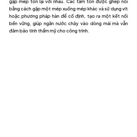
gập mép tôn lại với nhau. Các tấm tôn được ghép nối
bằng cách gập một mép xuống mép khác và sử dụng vít
hoặc phương pháp hàn để cố định, tạo ra một kết nối
bền vững, giúp ngăn nước chảy vào dòng mái mà vẫn
đảm bảo tính thẩm mỹ cho công trình.