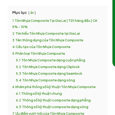
Mục lục
ẩn
1
Tôn Nhựa Composite Tại Gia Lai | Tốt hàng đầu | CK
5% – 10%
2
Tìm hiểu Tôn Nhựa Composite tại Gia Lai
3
Tên thông dụng của Tôn Nhựa Composite
4
Cấu tạo của Tôn Nhựa Composite
5
Phân loại Tôn Nhựa Composite
5.1
Tôn Nhựa Composite dạng cuộn phẳng
5.2
Tôn Nhựa Composite dạng Cliplock
5.3
Tôn Nhựa Composite dạng Seamlock
5.4
Tôn Nhựa Composite dạng sóng
6
Khám phá thông số kỹ thuật Tôn Nhựa Composite
6.1
Thông số kỹ thuật chung
6.2
Thông số kỹ thuật composite dạng phẳng
6.3
Thông số kỹ thuật composite dạng sóng
7
Ưu điểm vượt trội của Tôn Nhựa Composite