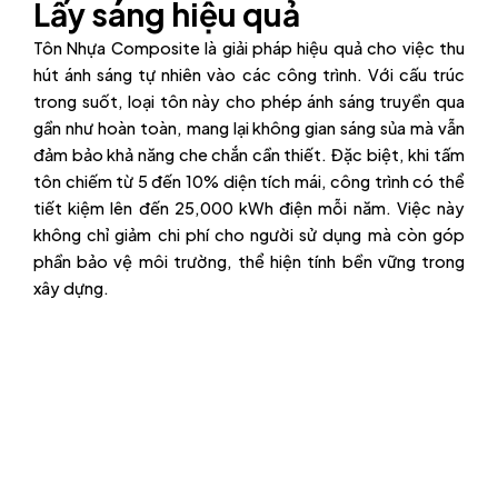
Lấy sáng hiệu quả
Tôn Nhựa Composite là giải pháp hiệu quả cho việc thu
hút ánh sáng tự nhiên vào các công trình. Với cấu trúc
trong suốt, loại tôn này cho phép ánh sáng truyền qua
gần như hoàn toàn, mang lại không gian sáng sủa mà vẫn
đảm bảo khả năng che chắn cần thiết. Đặc biệt, khi tấm
tôn chiếm từ 5 đến 10% diện tích mái, công trình có thể
tiết kiệm lên đến 25,000 kWh điện mỗi năm. Việc này
không chỉ giảm chi phí cho người sử dụng mà còn góp
phần bảo vệ môi trường, thể hiện tính bền vững trong
xây dựng.