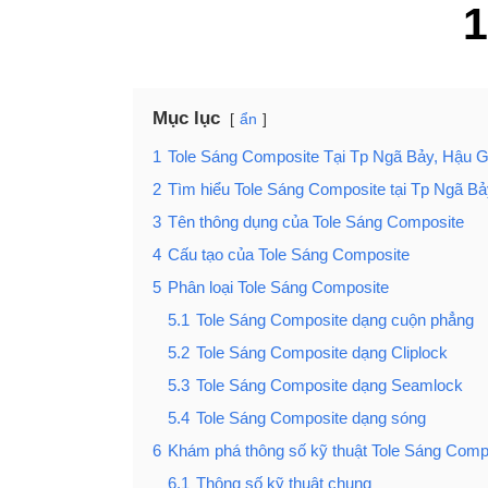
Mục lục
ẩn
1
Tole Sáng Composite Tại Tp Ngã Bảy, Hậu G
2
Tìm hiểu Tole Sáng Composite tại Tp Ngã Bả
3
Tên thông dụng của Tole Sáng Composite
4
Cấu tạo của Tole Sáng Composite
5
Phân loại Tole Sáng Composite
5.1
Tole Sáng Composite dạng cuộn phẳng
5.2
Tole Sáng Composite dạng Cliplock
5.3
Tole Sáng Composite dạng Seamlock
5.4
Tole Sáng Composite dạng sóng
6
Khám phá thông số kỹ thuật Tole Sáng Comp
6.1
Thông số kỹ thuật chung