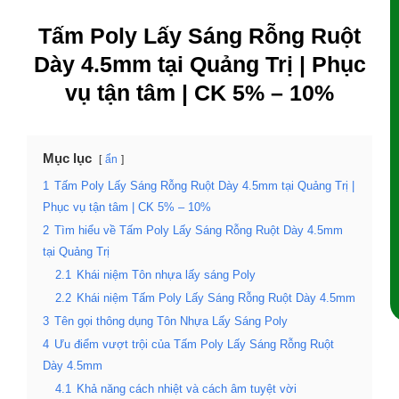
Tấm Poly Lấy Sáng Rỗng Ruột
Dày 4.5mm tại Quảng Trị | Phục
vụ tận tâm | CK 5% – 10%
Mục lục
ẩn
1
Tấm Poly Lấy Sáng Rỗng Ruột Dày 4.5mm tại Quảng Trị |
Phục vụ tận tâm | CK 5% – 10%
2
Tìm hiểu về Tấm Poly Lấy Sáng Rỗng Ruột Dày 4.5mm
tại Quảng Trị
2.1
Khái niệm Tôn nhựa lấy sáng Poly
2.2
Khái niệm Tấm Poly Lấy Sáng Rỗng Ruột Dày 4.5mm
3
Tên gọi thông dụng Tôn Nhựa Lấy Sáng Poly
4
Ưu điểm vượt trội của Tấm Poly Lấy Sáng Rỗng Ruột
Dày 4.5mm
4.1
Khả năng cách nhiệt và cách âm tuyệt vời