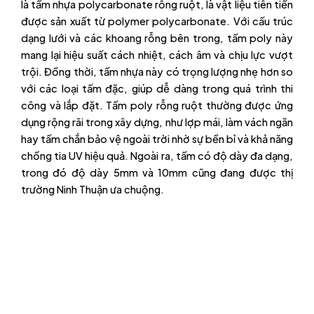
là tấm nhựa polycarbonate rỗng ruột, là vật liệu tiên tiến
được sản xuất từ polymer polycarbonate. Với cấu trúc
dạng lưới và các khoang rỗng bên trong, tấm poly này
mang lại hiệu suất cách nhiệt, cách âm và chịu lực vượt
trội. Đồng thời, tấm nhựa này có trọng lượng nhẹ hơn so
với các loại tấm đặc, giúp dễ dàng trong quá trình thi
công và lắp đặt. Tấm poly rỗng ruột thường được ứng
dụng rộng rãi trong xây dựng, như lợp mái, làm vách ngăn
hay tấm chắn bảo vệ ngoài trời nhờ sự bền bỉ và khả năng
chống tia UV hiệu quả. Ngoài ra, tấm có độ dày đa dạng,
trong đó độ dày 5mm và 10mm cũng đang được thị
trường Ninh Thuận ưa chuộng.