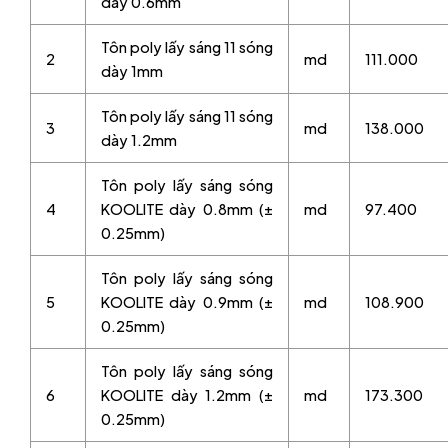
dày 0.6mm
Tôn poly lấy sáng 11 sóng
2
md
111.000
dày 1mm
Tôn poly lấy sáng 11 sóng
3
md
138.000
dày 1.2mm
Tôn poly lấy sáng sóng
4
KOOLITE dày 0.8mm (±
md
97.400
0.25mm)
Tôn poly lấy sáng sóng
5
KOOLITE dày 0.9mm (±
md
108.900
0.25mm)
Tôn poly lấy sáng sóng
6
KOOLITE dày 1.2mm (±
md
173.300
0.25mm)