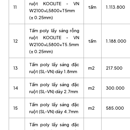
ruột KOOLITE - VN
11
tấm
1.113.800
W2100xL5800xT5mm
(± 0.25mm)
Tấm poly lấy sáng rỗng
ruột KOOLITE - VN
12
tấm
1.188.000
W2100xL5800xT5.5mm
(± 0.25mm)
Tấm poly lấy sáng đặc
13
m2
217.500
ruột (SL-VN) dày 1.8mm
Tấm poly lấy sáng đặc
14
m2
300.000
ruột (SL-VN) dày 2.7mm
Tấm poly lấy sáng đặc
15
m2
585.000
ruột (SL-VN) dày 4.7mm
Tấm poly lấy sáng đặc