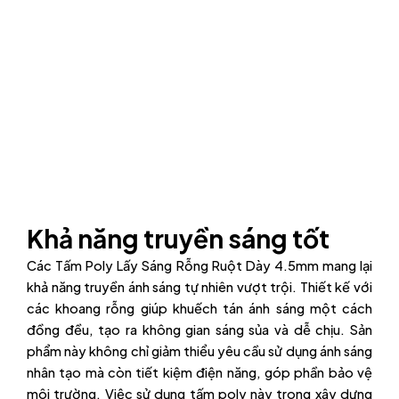
Khả năng truyền sáng tốt
Các Tấm Poly Lấy Sáng Rỗng Ruột Dày 4.5mm mang lại
khả năng truyền ánh sáng tự nhiên vượt trội. Thiết kế với
các khoang rỗng giúp khuếch tán ánh sáng một cách
đồng đều, tạo ra không gian sáng sủa và dễ chịu. Sản
phẩm này không chỉ giảm thiểu yêu cầu sử dụng ánh sáng
nhân tạo mà còn tiết kiệm điện năng, góp phần bảo vệ
môi trường. Việc sử dụng tấm poly này trong xây dựng