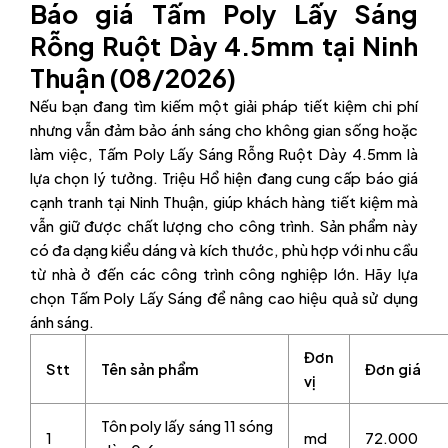
Báo giá Tấm Poly Lấy Sáng
Rỗng Ruột Dày 4.5mm tại Ninh
Thuận (08/2026)
Nếu bạn đang tìm kiếm một giải pháp tiết kiệm chi phí
nhưng vẫn đảm bảo ánh sáng cho không gian sống hoặc
làm việc, Tấm Poly Lấy Sáng Rỗng Ruột Dày 4.5mm là
lựa chọn lý tưởng. Triệu Hổ hiện đang cung cấp báo giá
cạnh tranh tại Ninh Thuận, giúp khách hàng tiết kiệm mà
vẫn giữ được chất lượng cho công trình. Sản phẩm này
có đa dạng kiểu dáng và kích thước, phù hợp với nhu cầu
từ nhà ở đến các công trình công nghiệp lớn. Hãy lựa
chọn Tấm Poly Lấy Sáng để nâng cao hiệu quả sử dụng
ánh sáng.
Đơn
Stt
Tên sản phẩm
Đơn giá
vị
Tôn poly lấy sáng 11 sóng
1
md
72.000