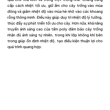
cấp cách nhiệt tối ưu, giữ ấm cho cây trồng vào mùa
đông và giảm nhiệt độ vào mùa hè nhờ vào các khoang
rỗng thông minh. Điều này giúp duy trì nhiệt độ lý tưởng,
thúc đẩy sự phát triển tối ưu cho cây. Hơn nữa, khả năng
truyền ánh sáng cao của tấm poly đảm bảo cây trồng
nhận đủ ánh sáng tự nhiên, trong khi lớp không khí bên
trong giúp ổn định nhiệt độ, tạo điều kiện thuận lợi cho
quá trình quang hợp.