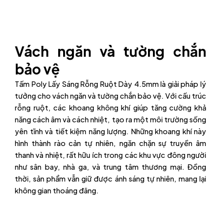
Vách ngăn và tường chắn
bảo vệ
Tấm Poly Lấy Sáng Rỗng Ruột Dày 4.5mm là giải pháp lý
tưởng cho vách ngăn và tường chắn bảo vệ. Với cấu trúc
rỗng ruột, các khoang không khí giúp tăng cường khả
năng cách âm và cách nhiệt, tạo ra một môi trường sống
yên tĩnh và tiết kiệm năng lượng. Những khoang khí này
hình thành rào cản tự nhiên, ngăn chặn sự truyền âm
thanh và nhiệt, rất hữu ích trong các khu vực đông người
như sân bay, nhà ga, và trung tâm thương mại. Đồng
thời, sản phẩm vẫn giữ được ánh sáng tự nhiên, mang lại
không gian thoáng đãng.