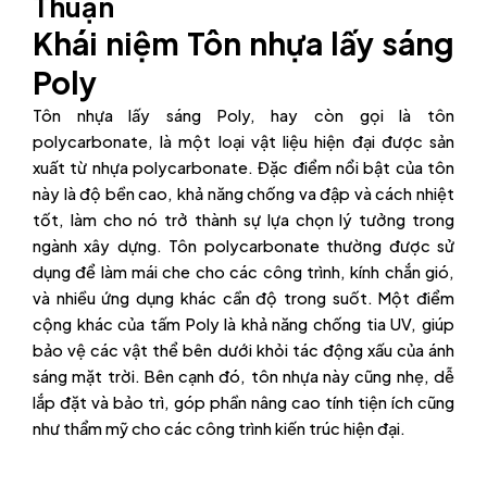
Thuận
Khái niệm Tôn nhựa lấy sáng
Poly
Tôn nhựa lấy sáng Poly, hay còn gọi là tôn
polycarbonate, là một loại vật liệu hiện đại được sản
xuất từ nhựa polycarbonate. Đặc điểm nổi bật của tôn
này là độ bền cao, khả năng chống va đập và cách nhiệt
tốt, làm cho nó trở thành sự lựa chọn lý tưởng trong
ngành xây dựng. Tôn polycarbonate thường được sử
dụng để làm mái che cho các công trình, kính chắn gió,
và nhiều ứng dụng khác cần độ trong suốt. Một điểm
cộng khác của tấm Poly là khả năng chống tia UV, giúp
bảo vệ các vật thể bên dưới khỏi tác động xấu của ánh
sáng mặt trời. Bên cạnh đó, tôn nhựa này cũng nhẹ, dễ
lắp đặt và bảo trì, góp phần nâng cao tính tiện ích cũng
như thẩm mỹ cho các công trình kiến trúc hiện đại.