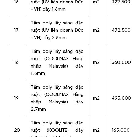
16
ruột (UV liên doanh Đức
m2
322.500
- VN) dày 1.8mm
Tấm poly lấy sáng đặc
17
ruột (UV liên doanh Đức
m2
472.500
- VN) dày 2.8mm
Tấm poly lấy sáng đặc
ruột (COOLMAX Hàng
18
m2
360.000
nhập Malaysia) dày
1.8mm
Tấm poly lấy sáng đặc
ruột (COOLMAX Hàng
19
m2
495.000
nhập Malaysia) dày
2.7mm
Tấm poly lấy sáng đặc
20
ruột (KOOLITE) dày
m2
165.000