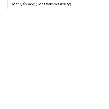
Độ truyền sáng (Light transmissibility)