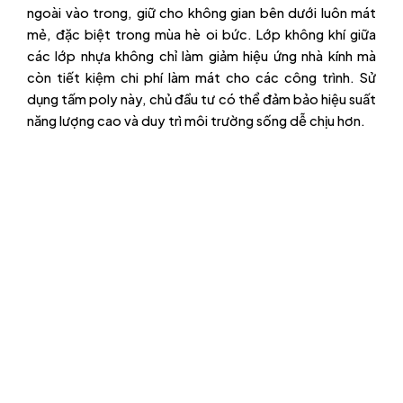
ngoài vào trong, giữ cho không gian bên dưới luôn mát
mẻ, đặc biệt trong mùa hè oi bức. Lớp không khí giữa
các lớp nhựa không chỉ làm giảm hiệu ứng nhà kính mà
còn tiết kiệm chi phí làm mát cho các công trình. Sử
dụng tấm poly này, chủ đầu tư có thể đảm bảo hiệu suất
năng lượng cao và duy trì môi trường sống dễ chịu hơn.