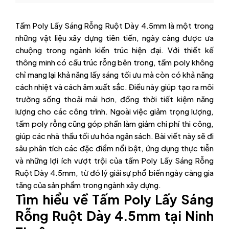
Tấm Poly Lấy Sáng Rỗng Ruột Dày 4.5mm là một trong
những vật liệu xây dựng tiên tiến, ngày càng được ưa
chuộng trong ngành kiến trúc hiện đại. Với thiết kế
thông minh có cấu trúc rỗng bên trong, tấm poly không
chỉ mang lại khả năng lấy sáng tối ưu mà còn có khả năng
cách nhiệt và cách âm xuất sắc. Điều này giúp tạo ra môi
trường sống thoải mái hơn, đồng thời tiết kiệm năng
lượng cho các công trình. Ngoài việc giảm trọng lượng,
tấm poly rỗng cũng góp phần làm giảm chi phí thi công,
giúp các nhà thầu tối ưu hóa ngân sách. Bài viết này sẽ đi
sâu phân tích các đặc điểm nổi bật, ứng dụng thực tiễn
và những lợi ích vượt trội của tấm Poly Lấy Sáng Rỗng
Ruột Dày 4.5mm, từ đó lý giải sự phổ biến ngày càng gia
tăng của sản phẩm trong ngành xây dựng.
Tìm hiểu về Tấm Poly Lấy Sáng
Rỗng Ruột Dày 4.5mm tại Ninh