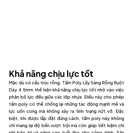
Khả năng chịu lực tốt
Mặc dù có cấu trúc rỗng, Tấm Poly Lấy Sáng Rỗng Ruột
Dày 4.5mm thể hiện khả năng chịu lực tốt nhờ vào việc
phân bố lực đều giữa các lớp nhựa. Điều này cho phép
tấm poly có thể chống lại những tác động mạnh mẽ và
lực uốn cong mà không xảy ra tình trạng nứt vỡ. Đặc
biệt, khi được lắp đặt đúng cách, tấm poly này không
chỉ mang lại độ bền vượt trội mà còn giúp tiết kiệm chi
phí bảo trì và nâng cao tuổi thọ cho công trình. Sản