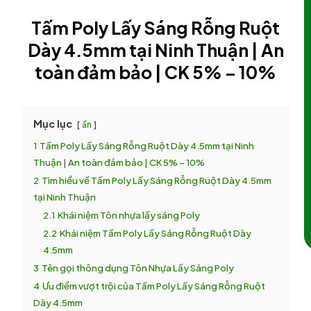
Tấm Poly Lấy Sáng Rỗng Ruột
Dày 4.5mm tại Ninh Thuận | An
toàn đảm bảo | CK 5% – 10%
Mục lục
ẩn
1
Tấm Poly Lấy Sáng Rỗng Ruột Dày 4.5mm tại Ninh
Thuận | An toàn đảm bảo | CK 5% – 10%
2
Tìm hiểu về Tấm Poly Lấy Sáng Rỗng Ruột Dày 4.5mm
tại Ninh Thuận
2.1
Khái niệm Tôn nhựa lấy sáng Poly
2.2
Khái niệm Tấm Poly Lấy Sáng Rỗng Ruột Dày
4.5mm
3
Tên gọi thông dụng Tôn Nhựa Lấy Sáng Poly
4
Ưu điểm vượt trội của Tấm Poly Lấy Sáng Rỗng Ruột
Dày 4.5mm