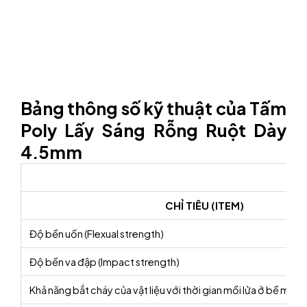
Bảng thông số kỹ thuật của Tấm
Poly Lấy Sáng Rỗng Ruột Dày
4.5mm
CHỈ TIÊU (ITEM)
Độ bền uốn (Flexual strength)
Độ bền va đập (Impact strength)
Khả năng bắt cháy của vật liệu với thời gian mồi lửa ở bề mặt m