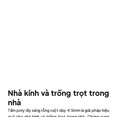
Nhà kính và trồng trọt trong
nhà
Tấm poly lấy sáng rỗng ruột dày 4.5mm là giải pháp hiệu
quả cho nhà kính và trồng trọt trong nhà. Chúng cung