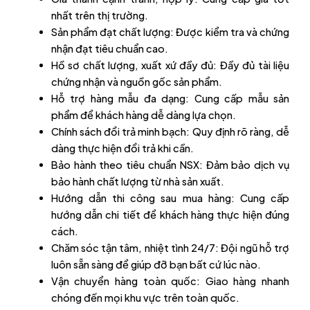
nhất trên thị trường.
Sản phẩm đạt chất lượng: Được kiểm tra và chứng
nhận đạt tiêu chuẩn cao.
Hồ sơ chất lượng, xuất xứ đầy đủ: Đầy đủ tài liệu
chứng nhận và nguồn gốc sản phẩm.
Hỗ trợ hàng mẫu đa dạng: Cung cấp mẫu sản
phẩm để khách hàng dễ dàng lựa chọn.
Chính sách đổi trả minh bạch: Quy định rõ ràng, dễ
dàng thực hiện đổi trả khi cần.
Bảo hành theo tiêu chuẩn NSX: Đảm bảo dịch vụ
bảo hành chất lượng từ nhà sản xuất.
Hướng dẫn thi công sau mua hàng: Cung cấp
hướng dẫn chi tiết để khách hàng thực hiện đúng
cách.
Chăm sóc tận tâm, nhiệt tình 24/7: Đội ngũ hỗ trợ
luôn sẵn sàng để giúp đỡ bạn bất cứ lúc nào.
Vận chuyển hàng toàn quốc: Giao hàng nhanh
chóng đến mọi khu vực trên toàn quốc.