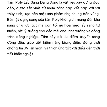
Tấm Poly Lấy Sáng Dạng Sóng là vật liệu xây dựng độc
đáo, được sản xuất từ nhựa tổng hợp kết hợp với sợi
thủy tinh, tạo nên một sản phẩm nhẹ nhưng bền vững.
Bề mặt dạng sóng của tấm Poly không chỉ mang đến khả
năng chịu lực tốt mà còn tối ưu hóa việc lấy sáng tự
nhiên, rất lý tưởng cho các mái che, nhà xưởng và công
trình công nghiệp. Tấm này có ưu điểm truyền sáng
đồng đều, giúp tiết kiệm năng lượng điện, đồng thời
chống tia UV, ăn mòn, và thích ứng tốt với điều kiện thời
tiết khắc nghiệt.