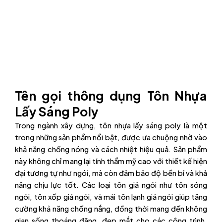
Tên gọi thông dụng Tôn Nhựa
Lấy Sáng Poly
Trong ngành xây dựng, tôn nhựa lấy sáng poly là một
trong những sản phẩm nổi bật, được ưa chuộng nhờ vào
khả năng chống nóng và cách nhiệt hiệu quả. Sản phẩm
này không chỉ mang lại tính thẩm mỹ cao với thiết kế hiện
đại tương tự như ngói, mà còn đảm bảo độ bền bỉ và khả
năng chịu lực tốt. Các loại tôn giả ngói như tôn sóng
ngói, tôn xốp giả ngói, và mái tôn lạnh giả ngói giúp tăng
cường khả năng chống nắng, đồng thời mang đến không
gian sống thoáng đãng, đẹp mắt cho các công trình.