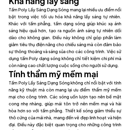
Khả năng lấy sáng
Tấm Poly Lấy Sáng Dạng Sóng mang lại nhiều ưu điểm nổi
bật trong việc tối ưu hóa khả năng lấy sáng tự nhiên.
Khác với tấm phẳng, tấm dạng sóng giúp khúc xạ ánh
sáng hiệu quả hơn, tạo ra nguồn ánh sáng tự nhiên dồi
dào cho không gian. Điều này không chỉ góp phần làm
giảm tiêu thụ điện năng cho chiếu sáng mà còn đảm bảo
sự thông thoáng và sáng sủa cho các công trình. Việc sử
dụng tấm Poly dạng sóng không chỉ tiết kiệm chi phí mà
còn nâng cao chất lượng cuộc sống cho người sử dụng.
Tính thẩm mỹ mềm mại
Tấm Poly Lấy Sáng Dạng Sóng không chỉ nổi bật với tính
năng kỹ thuật mà còn mang lại ưu điểm thẩm mỹ mềm
mại cho công trình. Các sóng uốn lượn tạo nên bề mặt
cong nhẹ nhàng, giúp mái tôn trở nên mềm mại và hài
hòa hơn so với tấm phẳng. Thiết kế sóng giảm thiểu sự
thô cứng của mái nhà, mang đến vẻ đẹp linh hoạt và hiện
đại. Điều này đặc biệt quan trọng cho những công trình