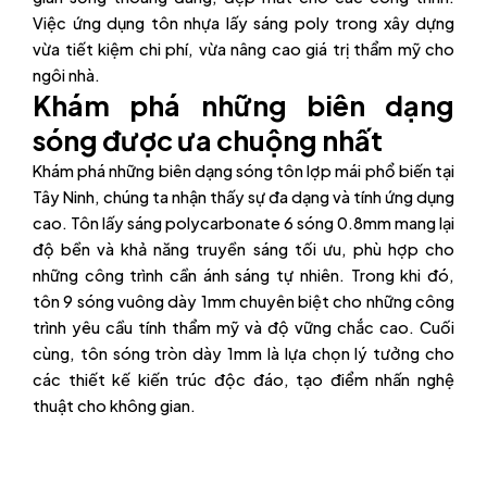
Việc ứng dụng tôn nhựa lấy sáng poly trong xây dựng
vừa tiết kiệm chi phí, vừa nâng cao giá trị thẩm mỹ cho
ngôi nhà.
Khám phá những biên dạng
sóng được ưa chuộng nhất
Khám phá những biên dạng sóng tôn lợp mái phổ biến tại
Tây Ninh, chúng ta nhận thấy sự đa dạng và tính ứng dụng
cao. Tôn lấy sáng polycarbonate 6 sóng 0.8mm mang lại
độ bền và khả năng truyền sáng tối ưu, phù hợp cho
những công trình cần ánh sáng tự nhiên. Trong khi đó,
tôn 9 sóng vuông dày 1mm chuyên biệt cho những công
trình yêu cầu tính thẩm mỹ và độ vững chắc cao. Cuối
cùng, tôn sóng tròn dày 1mm là lựa chọn lý tưởng cho
các thiết kế kiến trúc độc đáo, tạo điểm nhấn nghệ
thuật cho không gian.