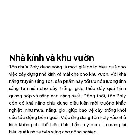
Nhà kính và khu vườn
Tôn nhựa Poly dạng sóng là một giải pháp hiệu quả cho
việc xây dựng nhà kính và mái che cho khu vườn. Với khả
năng truyền sáng tốt, sản phẩm này tối ưu hóa lượng ánh
sáng tự nhiên cho cây trồng, giúp thúc đẩy quá trình
quang hợp và nâng cao năng suất. Đồng thời, tôn Poly
còn có khả năng chịu đựng điều kiện môi trường khắc
nghiệt, như mưa, nắng, gió, giúp bảo vệ cây trồng khỏi
các tác động bên ngoài. Việc ứng dụng tôn Poly vào nhà
kính không chỉ thể hiện tính thẩm mỹ mà còn mang lại
hiệu quả kinh tế bền vững cho nông nghiệp.