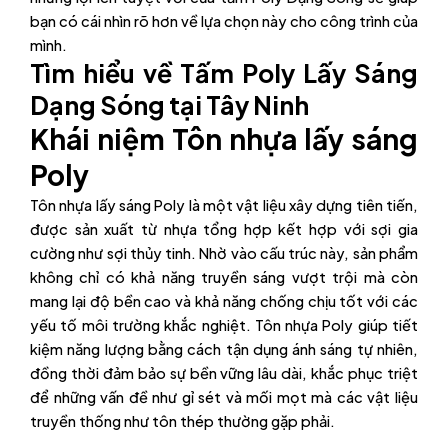
bạn có cái nhìn rõ hơn về lựa chọn này cho công trình của
mình.
Tìm hiểu về Tấm Poly Lấy Sáng
Dạng Sóng tại Tây Ninh
Khái niệm Tôn nhựa lấy sáng
Poly
Tôn nhựa lấy sáng Poly là một vật liệu xây dựng tiên tiến,
được sản xuất từ nhựa tổng hợp kết hợp với sợi gia
cường như sợi thủy tinh. Nhờ vào cấu trúc này, sản phẩm
không chỉ có khả năng truyền sáng vượt trội mà còn
mang lại độ bền cao và khả năng chống chịu tốt với các
yếu tố môi trường khắc nghiệt. Tôn nhựa Poly giúp tiết
kiệm năng lượng bằng cách tận dụng ánh sáng tự nhiên,
đồng thời đảm bảo sự bền vững lâu dài, khắc phục triệt
để những vấn đề như gỉ sét và mối mọt mà các vật liệu
truyền thống như tôn thép thường gặp phải.