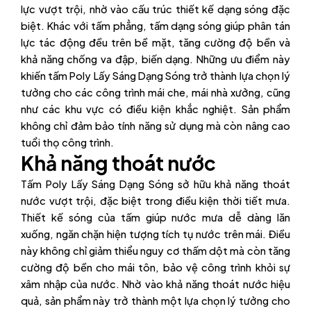
lực vượt trội, nhờ vào cấu trúc thiết kế dạng sóng đặc
biệt. Khác với tấm phẳng, tấm dạng sóng giúp phân tán
lực tác động đều trên bề mặt, tăng cường độ bền và
khả năng chống va đập, biến dạng. Những ưu điểm này
khiến tấm Poly Lấy Sáng Dạng Sóng trở thành lựa chọn lý
tưởng cho các công trình mái che, mái nhà xưởng, cũng
như các khu vực có điều kiện khắc nghiệt. Sản phẩm
không chỉ đảm bảo tính năng sử dụng mà còn nâng cao
tuổi thọ công trình.
Khả năng thoát nước
Tấm Poly Lấy Sáng Dạng Sóng sở hữu khả năng thoát
nước vượt trội, đặc biệt trong điều kiện thời tiết mưa.
Thiết kế sóng của tấm giúp nước mưa dễ dàng lăn
xuống, ngăn chặn hiện tượng tích tụ nước trên mái. Điều
này không chỉ giảm thiểu nguy cơ thấm dột mà còn tăng
cường độ bền cho mái tôn, bảo vệ công trình khỏi sự
xâm nhập của nước. Nhờ vào khả năng thoát nước hiệu
quả, sản phẩm này trở thành một lựa chọn lý tưởng cho