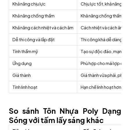
Khả năng chịu lực
Chịu lực tốt, khả năng chị
Khả năng chống thấm
Khả năng chống thấm nước
Khả năng cách nhiệt và cách âm
Cách nhiệt và cách âm khá
Dễ thi công và lắp đặt
Thi công khá dễ dàng, như
Tính thẩm mỹ
Tạo sự độc đáo, mạnh mẽ 
Ứng dụng
Phù hợp cho mái lợp có 
Giá thành
Giá thành vừa phải, phù h
Tính linh hoạt
Hạn chế linh hoạt hơn so 
So sánh Tôn Nhựa Poly Dạng
Sóng với tấm lấy sáng khác