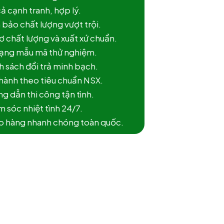
cả cạnh tranh, hợp lý.
 bảo chất lượng vượt trội.
ơ chất lượng và xuất xứ chuẩn.
dạng mẫu mã thử nghiệm.
h sách đổi trả minh bạch.
 hành theo tiêu chuẩn NSX.
g dẫn thi công tận tình.
 sóc nhiệt tình 24/7.
ao hàng nhanh chóng toàn quốc.