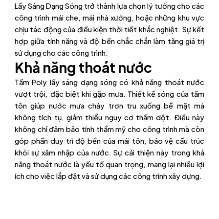
Lấy Sáng Dạng Sóng trở thành lựa chọn lý tưởng cho các
công trình mái che, mái nhà xưởng, hoặc những khu vực
chịu tác động của điều kiện thời tiết khắc nghiệt. Sự kết
hợp giữa tính năng và độ bền chắc chắn làm tăng giá trị
sử dụng cho các công trình.
Khả năng thoát nước
Tấm Poly lấy sáng dạng sóng có khả năng thoát nước
vượt trội, đặc biệt khi gặp mưa. Thiết kế sóng của tấm
tôn giúp nước mưa chảy trơn tru xuống bề mặt mà
không tích tụ, giảm thiểu nguy cơ thấm dột. Điều này
không chỉ đảm bảo tính thẩm mỹ cho công trình mà còn
góp phần duy trì độ bền của mái tôn, bảo vệ cấu trúc
khỏi sự xâm nhập của nước. Sự cải thiện này trong khả
năng thoát nước là yếu tố quan trọng, mang lại nhiều lợi
ích cho việc lắp đặt và sử dụng các công trình xây dựng.