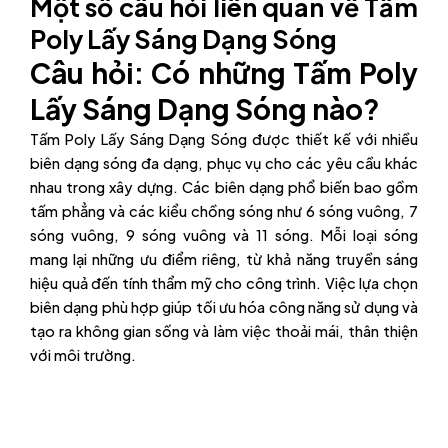
Một số câu hỏi liên quan về Tấm
Poly Lấy Sáng Dạng Sóng
Câu hỏi: Có những Tấm Poly
Lấy Sáng Dạng Sóng nào?
Tấm Poly Lấy Sáng Dạng Sóng được thiết kế với nhiều
biên dạng sóng đa dạng, phục vụ cho các yêu cầu khác
nhau trong xây dựng. Các biên dạng phổ biến bao gồm
tấm phẳng và các kiểu chồng sóng như 6 sóng vuông, 7
sóng vuông, 9 sóng vuông và 11 sóng. Mỗi loại sóng
mang lại những ưu điểm riêng, từ khả năng truyền sáng
hiệu quả đến tính thẩm mỹ cho công trình. Việc lựa chọn
biên dạng phù hợp giúp tối ưu hóa công năng sử dụng và
tạo ra không gian sống và làm việc thoải mái, thân thiện
với môi trường.