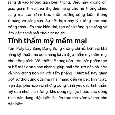
sáng đi vào không gian bên trong. Điều này không chỉ
giúp giảm thiểu tiêu thụ điện năng cho hệ thống chiếu
sáng mà còn đảm bảo môi trường sống luôn thông
thoáng và sáng sủa. Sự kết hợp này lý tưởng cho các
công trình kiến trúc hiện đại, tạo nên không gian sống và
làm việc thoải mái cho con người.
Tính thẩm mỹ mềm mại
Tấm Poly Lấy Sáng Dạng Sóng không chỉ nổi bật với khả
năng kỹ thuật mà còn mang lại vẻ đẹp thẩm mỹ mềm mại
cho công trình. Với thiết kế sóng uốn lượn, sản phẩm tạo
ra bề mặt cong nhẹ nhàng, giúp mái tôn trở nên hài hòa
và sinh động hơn so với tấm phẳng. Thiết kế này giảm
bớt sự thô cứng của mái nhà, mang đến vẻ đẹp linh hoạt,
hiện đại, phù hợp với những công trình yêu cầu tính thẩm
mỹ cao như nhà xưởng, khu công nghiệp hoặc các công
trình dân dụng, đặc biệt là kiến trúc mái vòm và mái che
đặc biệt.