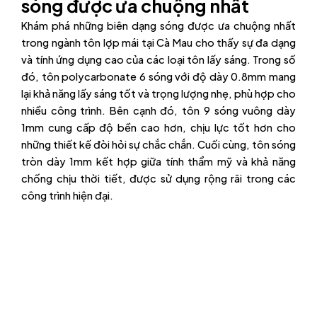
sóng được ưa chuộng nhất
Khám phá những biên dạng sóng được ưa chuộng nhất
trong ngành tôn lợp mái tại Cà Mau cho thấy sự đa dạng
và tính ứng dụng cao của các loại tôn lấy sáng. Trong số
đó, tôn polycarbonate 6 sóng với độ dày 0.8mm mang
lại khả năng lấy sáng tốt và trọng lượng nhẹ, phù hợp cho
nhiều công trình. Bên cạnh đó, tôn 9 sóng vuông dày
1mm cung cấp độ bền cao hơn, chịu lực tốt hơn cho
những thiết kế đòi hỏi sự chắc chắn. Cuối cùng, tôn sóng
tròn dày 1mm kết hợp giữa tính thẩm mỹ và khả năng
chống chịu thời tiết, được sử dụng rộng rãi trong các
công trình hiện đại.