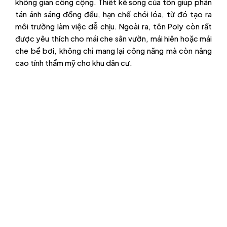
không gian công cộng. Thiết kế sóng của tôn giúp phân
tán ánh sáng đồng đều, hạn chế chói lóa, từ đó tạo ra
môi trường làm việc dễ chịu. Ngoài ra, tôn Poly còn rất
được yêu thích cho mái che sân vườn, mái hiên hoặc mái
che bể bơi, không chỉ mang lại công năng mà còn nâng
cao tính thẩm mỹ cho khu dân cư.