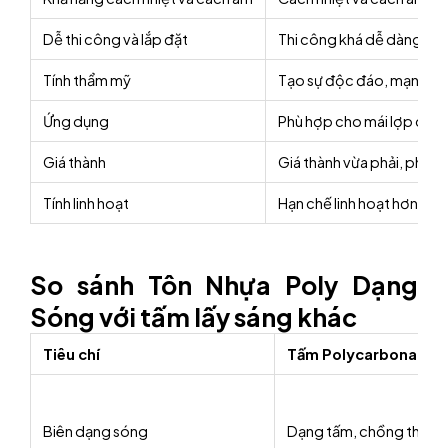
Dễ thi công và lắp đặt
Thi công khá dễ dàng, như
Tính thẩm mỹ
Tạo sự độc đáo, mạnh mẽ 
Ứng dụng
Phù hợp cho mái lợp có 
Giá thành
Giá thành vừa phải, phù h
Tính linh hoạt
Hạn chế linh hoạt hơn so 
So sánh Tôn Nhựa Poly Dạng
Sóng với tấm lấy sáng khác
Tiêu chí
Tấm Polycarbonate 
Biên dạng sóng
Dạng tấm, chồng theo s