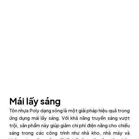
Mái lấy sáng
Tôn nhựa Poly dạng sóng là một giải pháp hiệu quả trong
ứng dụng mái lấy sáng. Với khả năng truyền sáng vượt
trội, sản phẩm này giúp giảm chi phí điện năng cho chiếu
sáng trong các công trình như nhà kho, nhà máy và