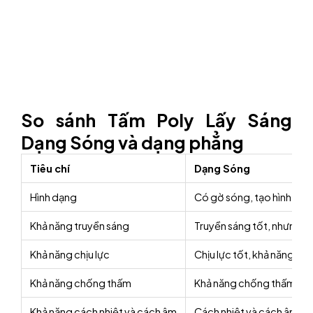
So sánh Tấm Poly Lấy Sáng
Dạng Sóng và dạng phẳng
Tiêu chí
Dạng Sóng
Hình dạng
Có gờ sóng, tạo hình lượ
Khả năng truyền sáng
Truyền sáng tốt, nhưng đ
Khả năng chịu lực
Chịu lực tốt, khả năng chị
Khả năng chống thấm
Khả năng chống thấm nước
Khả năng cách nhiệt và cách âm
Cách nhiệt và cách âm khá