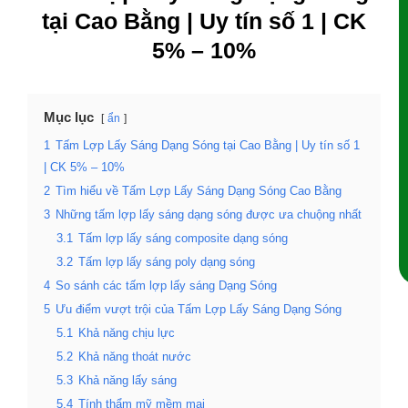
tại Cao Bằng | Uy tín số 1 | CK
5% – 10%
Mục lục
ẩn
1
Tấm Lợp Lấy Sáng Dạng Sóng tại Cao Bằng | Uy tín số 1
| CK 5% – 10%
2
Tìm hiểu về Tấm Lợp Lấy Sáng Dạng Sóng Cao Bằng
3
Những tấm lợp lấy sáng dạng sóng được ưa chuộng nhất
3.1
Tấm lợp lấy sáng composite dạng sóng
3.2
Tấm lợp lấy sáng poly dạng sóng
4
So sánh các tấm lợp lấy sáng Dạng Sóng
5
Ưu điểm vượt trội của Tấm Lợp Lấy Sáng Dạng Sóng
5.1
Khả năng chịu lực
5.2
Khả năng thoát nước
5.3
Khả năng lấy sáng
5.4
Tính thẩm mỹ mềm mại