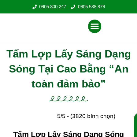
Nhảy
0905.800.247
0905.588.879
tới
nội
Menu
dung
Tấm Lợp Lấy Sáng Dạng
Sóng Tại Cao Bằng “An
toàn đảm bảo”
5/5 - (3820 bình chọn)
Tấm Lợp Lấy Sáng Dạng Sóng