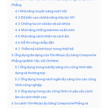
Phẳng
4.1
Khả năng truyền sáng vượt trội
4.2
Độ bền cao và khả năng chịu lực tốt
4.3
Chống tia UV và bảo vệ sức khỏe
4.4
Khả năng chống mài mòn và ăn mòn
4.5
Khả năng cách nhiệt và cách âm
4.6
Dễ thi công và lắp đặt
4.7
Thẩm mỹ và linh hoạt trong thiết kế
5
Ứng dụng đa dạng của Tôn Nhựa Lấy Sáng Composite
Phẳng tại Bình Tân, Hồ Chí Minh
5.1
Ứng dụng trong mái lấy sáng cho công trình dân
dụng và thương mại
5.2
Ứng dụng trong vách ngăn lấy sáng cho các công
trình công nghiệp
5.3
Ứng dụng trong các công trình có yêu cầu cách
âm và cách nhiệt cao
6
So sánh Tôn Nhựa Lấy Sáng Composite Phẳng và