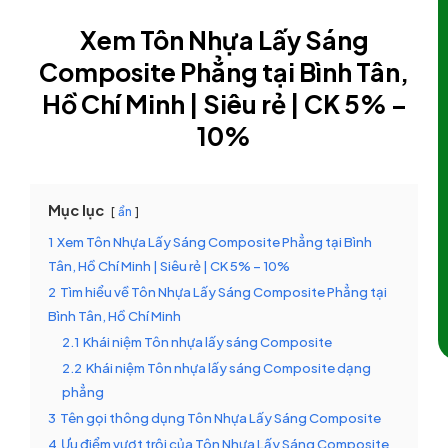
Xem Tôn Nhựa Lấy Sáng
Composite Phẳng tại Bình Tân,
Hồ Chí Minh | Siêu rẻ | CK 5% –
10%
Mục lục
ẩn
1
Xem Tôn Nhựa Lấy Sáng Composite Phẳng tại Bình
Tân, Hồ Chí Minh | Siêu rẻ | CK 5% – 10%
2
Tìm hiểu về Tôn Nhựa Lấy Sáng Composite Phẳng tại
Bình Tân, Hồ Chí Minh
2.1
Khái niệm Tôn nhựa lấy sáng Composite
2.2
Khái niệm Tôn nhựa lấy sáng Composite dạng
phẳng
3
Tên gọi thông dụng Tôn Nhựa Lấy Sáng Composite
4
Ưu điểm vượt trội của Tôn Nhựa Lấy Sáng Composite